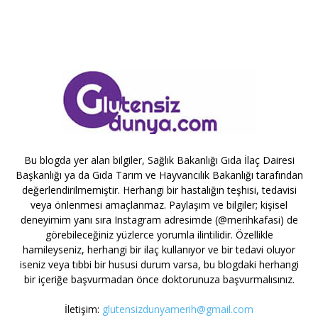
Bu blogda yer alan bilgiler, Sağlık Bakanlığı Gıda İlaç Dairesi
Başkanlığı ya da Gıda Tarım ve Hayvancılık Bakanlığı tarafından
değerlendirilmemiştir. Herhangi bir hastalığın teşhisi, tedavisi
veya önlenmesi amaçlanmaz. Paylaşım ve bilgiler; kişisel
deneyimim yanı sıra Instagram adresimde (@merihkafasi) de
görebileceğiniz yüzlerce yorumla ilintilidir. Özellikle
hamileyseniz, herhangi bir ilaç kullanıyor ve bir tedavi oluyor
iseniz veya tıbbi bir hususi durum varsa, bu blogdaki herhangi
bir içeriğe başvurmadan önce doktorunuza başvurmalısınız.
İletişim:
glutensizdunyamerih@gmail.com