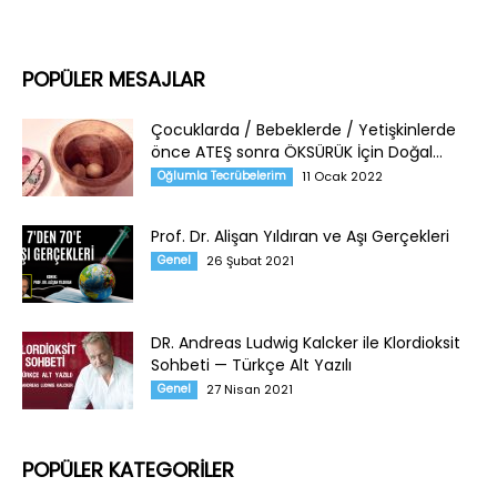
POPÜLER MESAJLAR
Çocuklarda / Bebeklerde / Yetişkinlerde
önce ATEŞ sonra ÖKSÜRÜK İçin Doğal...
Oğlumla Tecrübelerim
11 Ocak 2022
Prof. Dr. Alişan Yıldıran ve Aşı Gerçekleri
Genel
26 Şubat 2021
DR. Andreas Ludwig Kalcker ile Klordioksit
Sohbeti — Türkçe Alt Yazılı
Genel
27 Nisan 2021
POPÜLER KATEGORİLER