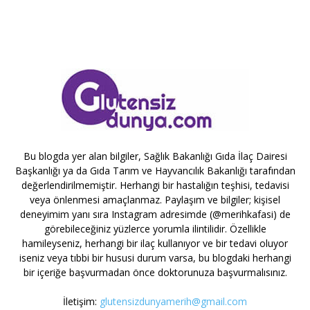
Bu blogda yer alan bilgiler, Sağlık Bakanlığı Gıda İlaç Dairesi
Başkanlığı ya da Gıda Tarım ve Hayvancılık Bakanlığı tarafından
değerlendirilmemiştir. Herhangi bir hastalığın teşhisi, tedavisi
veya önlenmesi amaçlanmaz. Paylaşım ve bilgiler; kişisel
deneyimim yanı sıra Instagram adresimde (@merihkafasi) de
görebileceğiniz yüzlerce yorumla ilintilidir. Özellikle
hamileyseniz, herhangi bir ilaç kullanıyor ve bir tedavi oluyor
iseniz veya tıbbi bir hususi durum varsa, bu blogdaki herhangi
bir içeriğe başvurmadan önce doktorunuza başvurmalısınız.
İletişim:
glutensizdunyamerih@gmail.com