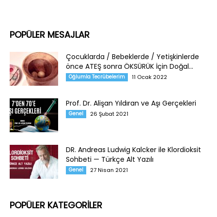
POPÜLER MESAJLAR
Çocuklarda / Bebeklerde / Yetişkinlerde
önce ATEŞ sonra ÖKSÜRÜK İçin Doğal...
Oğlumla Tecrübelerim
11 Ocak 2022
Prof. Dr. Alişan Yıldıran ve Aşı Gerçekleri
Genel
26 Şubat 2021
DR. Andreas Ludwig Kalcker ile Klordioksit
Sohbeti — Türkçe Alt Yazılı
Genel
27 Nisan 2021
POPÜLER KATEGORİLER