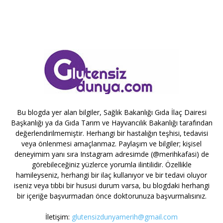
Bu blogda yer alan bilgiler, Sağlık Bakanlığı Gıda İlaç Dairesi
Başkanlığı ya da Gıda Tarım ve Hayvancılık Bakanlığı tarafından
değerlendirilmemiştir. Herhangi bir hastalığın teşhisi, tedavisi
veya önlenmesi amaçlanmaz. Paylaşım ve bilgiler; kişisel
deneyimim yanı sıra Instagram adresimde (@merihkafasi) de
görebileceğiniz yüzlerce yorumla ilintilidir. Özellikle
hamileyseniz, herhangi bir ilaç kullanıyor ve bir tedavi oluyor
iseniz veya tıbbi bir hususi durum varsa, bu blogdaki herhangi
bir içeriğe başvurmadan önce doktorunuza başvurmalısınız.
İletişim:
glutensizdunyamerih@gmail.com