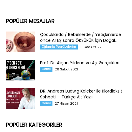
POPÜLER MESAJLAR
Çocuklarda / Bebeklerde / Yetişkinlerde
önce ATEŞ sonra ÖKSÜRÜK İçin Doğal...
Oğlumla Tecrübelerim
11 Ocak 2022
Prof. Dr. Alişan Yıldıran ve Aşı Gerçekleri
Genel
26 Şubat 2021
DR. Andreas Ludwig Kalcker ile Klordioksit
Sohbeti — Türkçe Alt Yazılı
Genel
27 Nisan 2021
POPÜLER KATEGORİLER