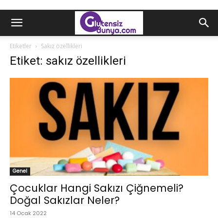
Etiketler
Sakız özellikleri
Etiket: sakız özellikleri
Genel
Çocuklar Hangi Sakızı Çiğnemeli?
Doğal Sakızlar Neler?
14 Ocak 2022