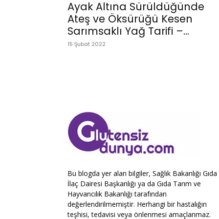
Ayak Altına Sürüldüğünde
Ateş ve Öksürüğü Kesen
Sarımsaklı Yağ Tarifi –...
15 Şubat 2022
Bu blogda yer alan bilgiler, Sağlık Bakanlığı Gıda
İlaç Dairesi Başkanlığı ya da Gıda Tarım ve
Hayvancılık Bakanlığı tarafından
değerlendirilmemiştir. Herhangi bir hastalığın
teşhisi, tedavisi veya önlenmesi amaçlanmaz.