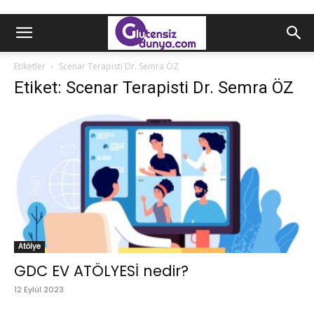
Etiketler
Scenar Terapisti Dr. Semra ÖZ
Etiket: Scenar Terapisti Dr. Semra ÖZ
Atölye
GDC EV ATÖLYESİ nedir?
12 Eylül 2023