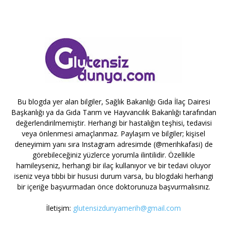
Bu blogda yer alan bilgiler, Sağlık Bakanlığı Gıda İlaç Dairesi
Başkanlığı ya da Gıda Tarım ve Hayvancılık Bakanlığı tarafından
değerlendirilmemiştir. Herhangi bir hastalığın teşhisi, tedavisi
veya önlenmesi amaçlanmaz. Paylaşım ve bilgiler; kişisel
deneyimim yanı sıra Instagram adresimde (@merihkafasi) de
görebileceğiniz yüzlerce yorumla ilintilidir. Özellikle
hamileyseniz, herhangi bir ilaç kullanıyor ve bir tedavi oluyor
iseniz veya tıbbi bir hususi durum varsa, bu blogdaki herhangi
bir içeriğe başvurmadan önce doktorunuza başvurmalısınız.
İletişim:
glutensizdunyamerih@gmail.com