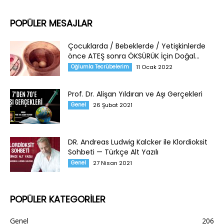
POPÜLER MESAJLAR
Çocuklarda / Bebeklerde / Yetişkinlerde
önce ATEŞ sonra ÖKSÜRÜK İçin Doğal...
Oğlumla Tecrübelerim
11 Ocak 2022
Prof. Dr. Alişan Yıldıran ve Aşı Gerçekleri
Genel
26 Şubat 2021
DR. Andreas Ludwig Kalcker ile Klordioksit
Sohbeti — Türkçe Alt Yazılı
Genel
27 Nisan 2021
POPÜLER KATEGORİLER
Genel
206