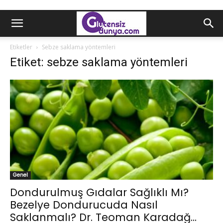
Etiketler
Sebze saklama yöntemleri
Etiket: sebze saklama yöntemleri
Genel
Dondurulmuş Gıdalar Sağlıklı Mı?
Bezelye Dondurucuda Nasıl
Saklanmalı? Dr. Teoman Karadağ...