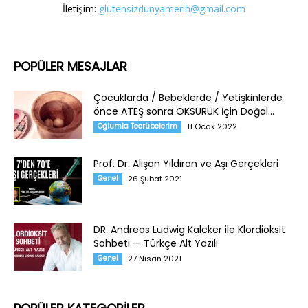
İletişim:
glutensizdunyamerih@gmail.com
POPÜLER MESAJLAR
Çocuklarda / Bebeklerde / Yetişkinlerde
önce ATEŞ sonra ÖKSÜRÜK İçin Doğal...
Oğlumla Tecrübelerim
11 Ocak 2022
Prof. Dr. Alişan Yıldıran ve Aşı Gerçekleri
Genel
26 Şubat 2021
DR. Andreas Ludwig Kalcker ile Klordioksit
Sohbeti — Türkçe Alt Yazılı
Genel
27 Nisan 2021