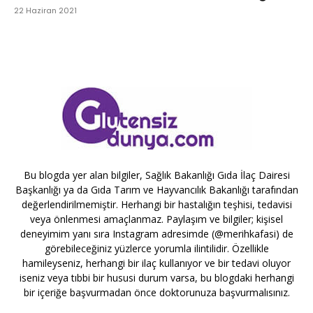
22 Haziran 2021
Bu blogda yer alan bilgiler, Sağlık Bakanlığı Gıda İlaç Dairesi
Başkanlığı ya da Gıda Tarım ve Hayvancılık Bakanlığı tarafından
değerlendirilmemiştir. Herhangi bir hastalığın teşhisi, tedavisi
veya önlenmesi amaçlanmaz. Paylaşım ve bilgiler; kişisel
deneyimim yanı sıra Instagram adresimde (@merihkafasi) de
görebileceğiniz yüzlerce yorumla ilintilidir. Özellikle
hamileyseniz, herhangi bir ilaç kullanıyor ve bir tedavi oluyor
iseniz veya tıbbi bir hususi durum varsa, bu blogdaki herhangi
bir içeriğe başvurmadan önce doktorunuza başvurmalısınız.