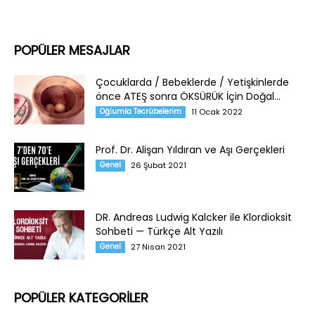
POPÜLER MESAJLAR
Çocuklarda / Bebeklerde / Yetişkinlerde
önce ATEŞ sonra ÖKSÜRÜK İçin Doğal...
Oğlumla Tecrübelerim
11 Ocak 2022
Prof. Dr. Alişan Yıldıran ve Aşı Gerçekleri
Genel
26 Şubat 2021
DR. Andreas Ludwig Kalcker ile Klordioksit
Sohbeti — Türkçe Alt Yazılı
Genel
27 Nisan 2021
POPÜLER KATEGORİLER