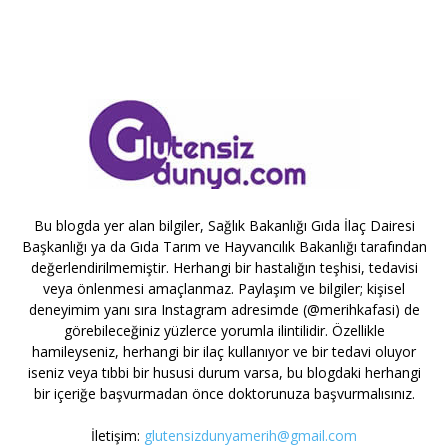
Bu blogda yer alan bilgiler, Sağlık Bakanlığı Gıda İlaç Dairesi
Başkanlığı ya da Gıda Tarım ve Hayvancılık Bakanlığı tarafından
değerlendirilmemiştir. Herhangi bir hastalığın teşhisi, tedavisi
veya önlenmesi amaçlanmaz. Paylaşım ve bilgiler; kişisel
deneyimim yanı sıra Instagram adresimde (@merihkafasi) de
görebileceğiniz yüzlerce yorumla ilintilidir. Özellikle
hamileyseniz, herhangi bir ilaç kullanıyor ve bir tedavi oluyor
iseniz veya tıbbi bir hususi durum varsa, bu blogdaki herhangi
bir içeriğe başvurmadan önce doktorunuza başvurmalısınız.
İletişim:
glutensizdunyamerih@gmail.com