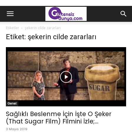
Etiketler
şekerin cilde zararları
Etiket: şekerin cilde zararları
Genel
Sağlıklı Beslenme İçin İşte O Şeker
(That Sugar Film) Filmini İzle;...
3 Mayıs 2019