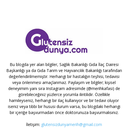
Bu blogda yer alan bilgiler, Sağlık Bakanlığı Gıda İlaç Dairesi
Başkanlığı ya da Gıda Tarım ve Hayvancılık Bakanlığı tarafından
değerlendirilmemiştir. Herhangi bir hastalığın teşhisi, tedavisi
veya önlenmesi amaçlanmaz. Paylaşım ve bilgiler; kişisel
deneyimim yanı sıra Instagram adresimde (@merihkafasi) de
görebileceğiniz yüzlerce yorumla ilintilidir. Özellikle
hamileyseniz, herhangi bir ilaç kullanıyor ve bir tedavi oluyor
iseniz veya tıbbi bir hususi durum varsa, bu blogdaki herhangi
bir içeriğe başvurmadan önce doktorunuza başvurmalısınız.
İletişim:
glutensizdunyamerih@gmail.com