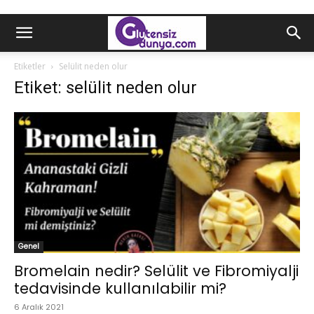
Etiketler
Selülit neden olur
Etiket: selülit neden olur
Genel
Bromelain nedir? Selülit ve Fibromiyalji
tedavisinde kullanılabilir mi?
6 Aralık 2021