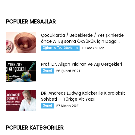
POPÜLER MESAJLAR
Çocuklarda / Bebeklerde / Yetişkinlerde
önce ATEŞ sonra ÖKSÜRÜK İçin Doğal...
Oğlumla Tecrübelerim
11 Ocak 2022
Prof. Dr. Alişan Yıldıran ve Aşı Gerçekleri
Genel
26 Şubat 2021
DR. Andreas Ludwig Kalcker ile Klordioksit
Sohbeti — Türkçe Alt Yazılı
Genel
27 Nisan 2021
POPÜLER KATEGORİLER