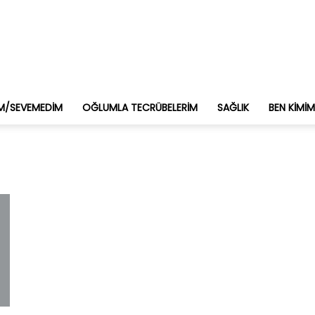
M/SEVEMEDIM
OĞLUMLA TECRÜBELERIM
SAĞLIK
BEN KIMI