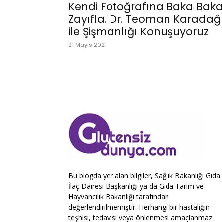
Kendi Fotoğrafına Baka Bak
Zayıfla. Dr. Teoman Karadağ
ile Şişmanlığı Konuşuyoruz
21 Mayıs 2021
Bu blogda yer alan bilgiler, Sağlık Bakanlığı Gıda
İlaç Dairesi Başkanlığı ya da Gıda Tarım ve
Hayvancılık Bakanlığı tarafından
değerlendirilmemiştir. Herhangi bir hastalığın
teşhisi, tedavisi veya önlenmesi amaçlanmaz.