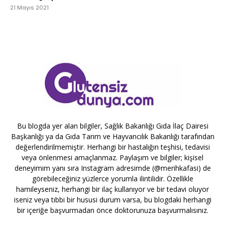
21 Mayıs 2021
Bu blogda yer alan bilgiler, Sağlık Bakanlığı Gıda İlaç Dairesi
Başkanlığı ya da Gıda Tarım ve Hayvancılık Bakanlığı tarafından
değerlendirilmemiştir. Herhangi bir hastalığın teşhisi, tedavisi
veya önlenmesi amaçlanmaz. Paylaşım ve bilgiler; kişisel
deneyimim yanı sıra Instagram adresimde (@merihkafasi) de
görebileceğiniz yüzlerce yorumla ilintilidir. Özellikle
hamileyseniz, herhangi bir ilaç kullanıyor ve bir tedavi oluyor
iseniz veya tıbbi bir hususi durum varsa, bu blogdaki herhangi
bir içeriğe başvurmadan önce doktorunuza başvurmalısınız.