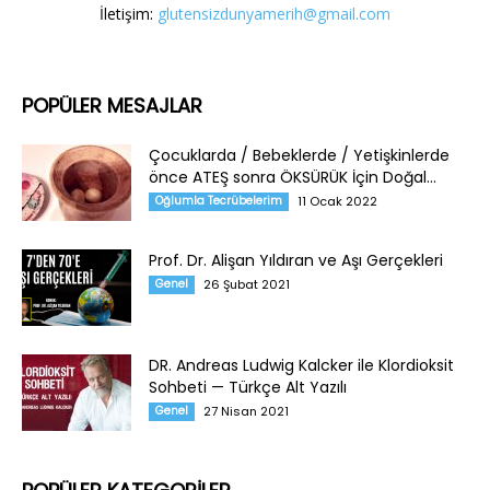
İletişim:
glutensizdunyamerih@gmail.com
POPÜLER MESAJLAR
Çocuklarda / Bebeklerde / Yetişkinlerde
önce ATEŞ sonra ÖKSÜRÜK İçin Doğal...
Oğlumla Tecrübelerim
11 Ocak 2022
Prof. Dr. Alişan Yıldıran ve Aşı Gerçekleri
Genel
26 Şubat 2021
DR. Andreas Ludwig Kalcker ile Klordioksit
Sohbeti — Türkçe Alt Yazılı
Genel
27 Nisan 2021