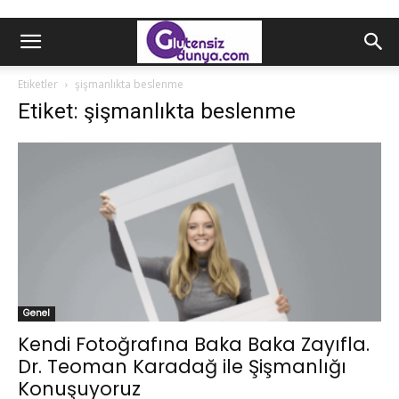
Etiketler
şişmanlıkta beslenme
Etiket: şişmanlıkta beslenme
Genel
Kendi Fotoğrafına Baka Baka Zayıfla.
Dr. Teoman Karadağ ile Şişmanlığı
Konuşuyoruz