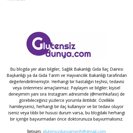
Bu blogda yer alan bilgiler, Sağlık Bakanlığı Gıda İlaç Dairesi
Başkanlığı ya da Gıda Tarım ve Hayvancılık Bakanlığı tarafından
değerlendirilmemiştir. Herhangi bir hastalığın teşhisi, tedavisi
veya önlenmesi amaçlanmaz. Paylaşım ve bilgiler; kişisel
deneyimim yanı sıra Instagram adresimde (@merihkafasi) de
görebileceğiniz yüzlerce yorumla ilintilidir. Özellikle
hamileyseniz, herhangi bir ilaç kullanıyor ve bir tedavi oluyor
iseniz veya tıbbi bir hususi durum varsa, bu blogdaki herhangi
bir içeriğe başvurmadan önce doktorunuza başvurmalısınız.
İletişim:
glutensizdunyamerih@gmail.com