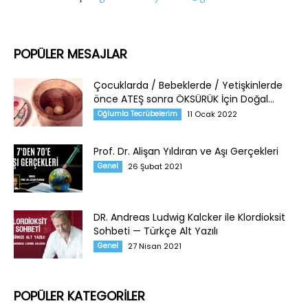
POPÜLER MESAJLAR
Çocuklarda / Bebeklerde / Yetişkinlerde
önce ATEŞ sonra ÖKSÜRÜK İçin Doğal...
Oğlumla Tecrübelerim
11 Ocak 2022
Prof. Dr. Alişan Yıldıran ve Aşı Gerçekleri
Genel
26 Şubat 2021
DR. Andreas Ludwig Kalcker ile Klordioksit
Sohbeti — Türkçe Alt Yazılı
Genel
27 Nisan 2021
POPÜLER KATEGORİLER