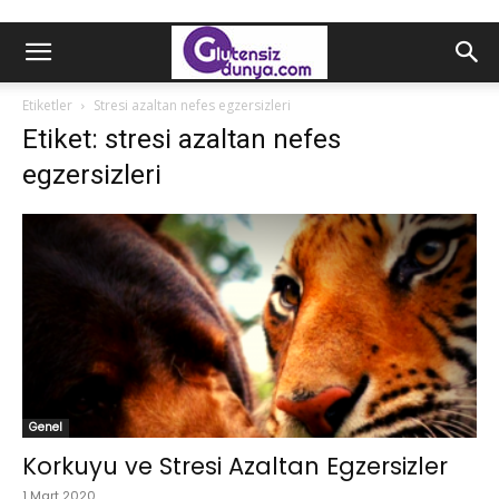
Etiketler
Stresi azaltan nefes egzersizleri
Etiket: stresi azaltan nefes
egzersizleri
Genel
Korkuyu ve Stresi Azaltan Egzersizler
1 Mart 2020