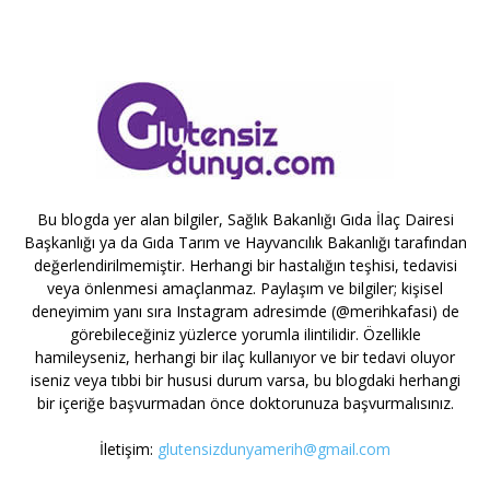
Bu blogda yer alan bilgiler, Sağlık Bakanlığı Gıda İlaç Dairesi
Başkanlığı ya da Gıda Tarım ve Hayvancılık Bakanlığı tarafından
değerlendirilmemiştir. Herhangi bir hastalığın teşhisi, tedavisi
veya önlenmesi amaçlanmaz. Paylaşım ve bilgiler; kişisel
deneyimim yanı sıra Instagram adresimde (@merihkafasi) de
görebileceğiniz yüzlerce yorumla ilintilidir. Özellikle
hamileyseniz, herhangi bir ilaç kullanıyor ve bir tedavi oluyor
iseniz veya tıbbi bir hususi durum varsa, bu blogdaki herhangi
bir içeriğe başvurmadan önce doktorunuza başvurmalısınız.
İletişim:
glutensizdunyamerih@gmail.com