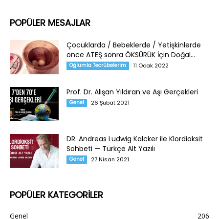
POPÜLER MESAJLAR
Çocuklarda / Bebeklerde / Yetişkinlerde
önce ATEŞ sonra ÖKSÜRÜK İçin Doğal...
Oğlumla Tecrübelerim
11 Ocak 2022
Prof. Dr. Alişan Yıldıran ve Aşı Gerçekleri
Genel
26 Şubat 2021
DR. Andreas Ludwig Kalcker ile Klordioksit
Sohbeti — Türkçe Alt Yazılı
Genel
27 Nisan 2021
POPÜLER KATEGORİLER
Genel
206