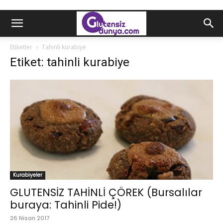
Etiketler
Tahinli kurabiye
Etiket: tahinli kurabiye
Kurabiyeler
GLUTENSİZ TAHİNLİ ÇÖREK (Bursalılar
buraya: Tahinli Pide!)
26 Nisan 2017