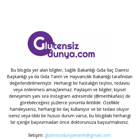
Bu blogda yer alan bilgiler, Sağlık Bakanlığı Gıda İlaç Dairesi
Başkanlığı ya da Gıda Tarım ve Hayvancılık Bakanlığı tarafından
değerlendirilmemiştir. Herhangi bir hastalığın teşhisi, tedavisi
veya önlenmesi amaçlanmaz. Paylaşım ve bilgiler; kişisel
deneyimim yanı sıra Instagram adresimde (@merihkafasi) de
görebileceğiniz yüzlerce yorumla ilintilidir. Özellikle
hamileyseniz, herhangi bir ilaç kullanıyor ve bir tedavi oluyor
iseniz veya tıbbi bir hususi durum varsa, bu blogdaki herhangi
bir içeriğe başvurmadan önce doktorunuza başvurmalısınız.
İletişim:
glutensizdunyamerih@gmail.com