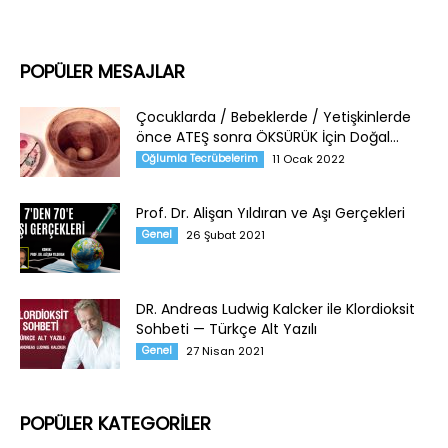
POPÜLER MESAJLAR
Çocuklarda / Bebeklerde / Yetişkinlerde
önce ATEŞ sonra ÖKSÜRÜK İçin Doğal...
Oğlumla Tecrübelerim
11 Ocak 2022
Prof. Dr. Alişan Yıldıran ve Aşı Gerçekleri
Genel
26 Şubat 2021
DR. Andreas Ludwig Kalcker ile Klordioksit
Sohbeti — Türkçe Alt Yazılı
Genel
27 Nisan 2021
POPÜLER KATEGORİLER