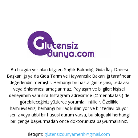
Bu blogda yer alan bilgiler, Sağlık Bakanlığı Gıda İlaç Dairesi
Başkanlığı ya da Gıda Tarım ve Hayvancılık Bakanlığı tarafından
değerlendirilmemiştir. Herhangi bir hastalığın teşhisi, tedavisi
veya önlenmesi amaçlanmaz. Paylaşım ve bilgiler; kişisel
deneyimim yanı sıra Instagram adresimde (@merihkafasi) de
görebileceğiniz yüzlerce yorumla ilintilidir. Özellikle
hamileyseniz, herhangi bir ilaç kullanıyor ve bir tedavi oluyor
iseniz veya tıbbi bir hususi durum varsa, bu blogdaki herhangi
bir içeriğe başvurmadan önce doktorunuza başvurmalısınız.
İletişim:
glutensizdunyamerih@gmail.com