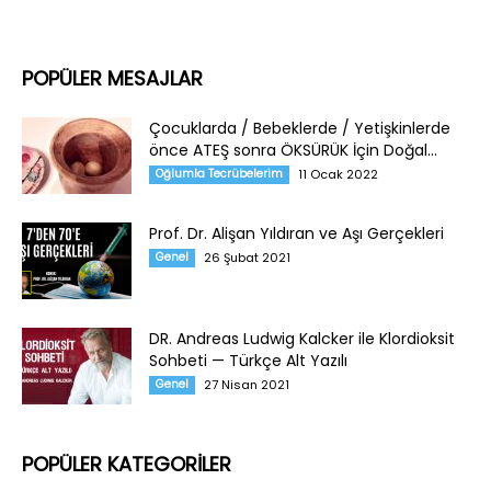
POPÜLER MESAJLAR
Çocuklarda / Bebeklerde / Yetişkinlerde
önce ATEŞ sonra ÖKSÜRÜK İçin Doğal...
Oğlumla Tecrübelerim
11 Ocak 2022
Prof. Dr. Alişan Yıldıran ve Aşı Gerçekleri
Genel
26 Şubat 2021
DR. Andreas Ludwig Kalcker ile Klordioksit
Sohbeti — Türkçe Alt Yazılı
Genel
27 Nisan 2021
POPÜLER KATEGORİLER