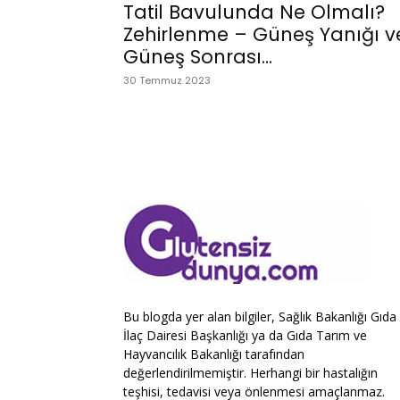
Tatil Bavulunda Ne Olmalı?
Zehirlenme – Güneş Yanığı v
Güneş Sonrası...
30 Temmuz 2023
Bu blogda yer alan bilgiler, Sağlık Bakanlığı Gıda
İlaç Dairesi Başkanlığı ya da Gıda Tarım ve
Hayvancılık Bakanlığı tarafından
değerlendirilmemiştir. Herhangi bir hastalığın
teşhisi, tedavisi veya önlenmesi amaçlanmaz.