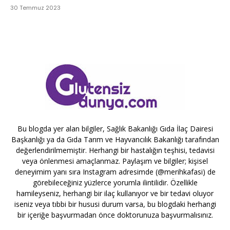
30 Temmuz 2023
Bu blogda yer alan bilgiler, Sağlık Bakanlığı Gıda İlaç Dairesi
Başkanlığı ya da Gıda Tarım ve Hayvancılık Bakanlığı tarafından
değerlendirilmemiştir. Herhangi bir hastalığın teşhisi, tedavisi
veya önlenmesi amaçlanmaz. Paylaşım ve bilgiler; kişisel
deneyimim yanı sıra Instagram adresimde (@merihkafasi) de
görebileceğiniz yüzlerce yorumla ilintilidir. Özellikle
hamileyseniz, herhangi bir ilaç kullanıyor ve bir tedavi oluyor
iseniz veya tıbbi bir hususi durum varsa, bu blogdaki herhangi
bir içeriğe başvurmadan önce doktorunuza başvurmalısınız.