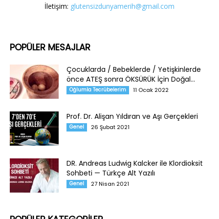
İletişim:
glutensizdunyamerih@gmail.com
POPÜLER MESAJLAR
Çocuklarda / Bebeklerde / Yetişkinlerde
önce ATEŞ sonra ÖKSÜRÜK İçin Doğal...
Oğlumla Tecrübelerim
11 Ocak 2022
Prof. Dr. Alişan Yıldıran ve Aşı Gerçekleri
Genel
26 Şubat 2021
DR. Andreas Ludwig Kalcker ile Klordioksit
Sohbeti — Türkçe Alt Yazılı
Genel
27 Nisan 2021