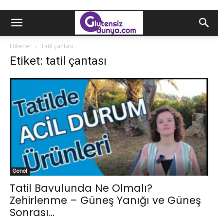
Etiketler
Tatil çantası
Etiket: tatil çantası
Genel
Tatil Bavulunda Ne Olmalı?
Zehirlenme – Güneş Yanığı ve Güneş
Sonrası...