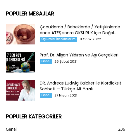
POPÜLER MESAJLAR
Çocuklarda / Bebeklerde / Yetişkinlerde
önce ATEŞ sonra ÖKSÜRÜK İçin Doğal...
Oğlumla Tecrübelerim
11 Ocak 2022
Prof. Dr. Alişan Yıldıran ve Aşı Gerçekleri
Genel
26 Şubat 2021
DR. Andreas Ludwig Kalcker ile Klordioksit
Sohbeti — Türkçe Alt Yazılı
Genel
27 Nisan 2021
POPÜLER KATEGORİLER
Genel
206