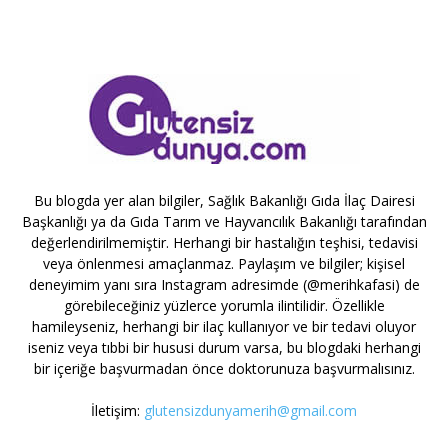
Bu blogda yer alan bilgiler, Sağlık Bakanlığı Gıda İlaç Dairesi
Başkanlığı ya da Gıda Tarım ve Hayvancılık Bakanlığı tarafından
değerlendirilmemiştir. Herhangi bir hastalığın teşhisi, tedavisi
veya önlenmesi amaçlanmaz. Paylaşım ve bilgiler; kişisel
deneyimim yanı sıra Instagram adresimde (@merihkafasi) de
görebileceğiniz yüzlerce yorumla ilintilidir. Özellikle
hamileyseniz, herhangi bir ilaç kullanıyor ve bir tedavi oluyor
iseniz veya tıbbi bir hususi durum varsa, bu blogdaki herhangi
bir içeriğe başvurmadan önce doktorunuza başvurmalısınız.
İletişim:
glutensizdunyamerih@gmail.com