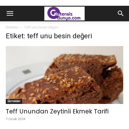
Etiketler
Teff unu besin değeri
Etiket: teff unu besin değeri
Ekmekler
Teff Unundan Zeytinli Ekmek Tarifi
7 Ocak 2019