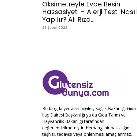
Oksimetreyle Evde Besin
Hassasiyeti – Alerji Testi Nasıl
Yapılır? Ali Rıza...
26 Şubat 2022
Bu blogda yer alan bilgiler, Sağlık Bakanlığı Gıda
İlaç Dairesi Başkanlığı ya da Gıda Tarım ve
Hayvancılık Bakanlığı tarafından
değerlendirilmemiştir. Herhangi bir hastalığın
teşhisi, tedavisi veya önlenmesi amaçlanmaz.