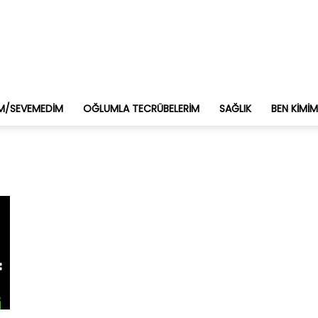
M/SEVEMEDIM
OĞLUMLA TECRÜBELERIM
SAĞLIK
BEN KIMI