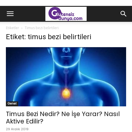
Etiketler
Timus bezi belirtileri
Etiket: timus bezi belirtileri
Genel
Timus Bezi Nedir? Ne İşe Yarar? Nasıl
Aktive Edilir?
29 Aralık 2019