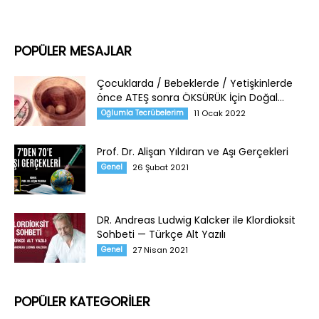
POPÜLER MESAJLAR
Çocuklarda / Bebeklerde / Yetişkinlerde
önce ATEŞ sonra ÖKSÜRÜK İçin Doğal...
Oğlumla Tecrübelerim
11 Ocak 2022
Prof. Dr. Alişan Yıldıran ve Aşı Gerçekleri
Genel
26 Şubat 2021
DR. Andreas Ludwig Kalcker ile Klordioksit
Sohbeti — Türkçe Alt Yazılı
Genel
27 Nisan 2021
POPÜLER KATEGORİLER