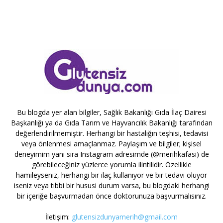
Bu blogda yer alan bilgiler, Sağlık Bakanlığı Gıda İlaç Dairesi
Başkanlığı ya da Gıda Tarım ve Hayvancılık Bakanlığı tarafından
değerlendirilmemiştir. Herhangi bir hastalığın teşhisi, tedavisi
veya önlenmesi amaçlanmaz. Paylaşım ve bilgiler; kişisel
deneyimim yanı sıra Instagram adresimde (@merihkafasi) de
görebileceğiniz yüzlerce yorumla ilintilidir. Özellikle
hamileyseniz, herhangi bir ilaç kullanıyor ve bir tedavi oluyor
iseniz veya tıbbi bir hususi durum varsa, bu blogdaki herhangi
bir içeriğe başvurmadan önce doktorunuza başvurmalısınız.
İletişim:
glutensizdunyamerih@gmail.com