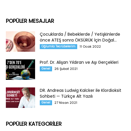
POPÜLER MESAJLAR
Çocuklarda / Bebeklerde / Yetişkinlerde
önce ATEŞ sonra ÖKSÜRÜK İçin Doğal...
Oğlumla Tecrübelerim
11 Ocak 2022
Prof. Dr. Alişan Yıldıran ve Aşı Gerçekleri
Genel
26 Şubat 2021
DR. Andreas Ludwig Kalcker ile Klordioksit
Sohbeti — Türkçe Alt Yazılı
Genel
27 Nisan 2021
POPÜLER KATEGORİLER