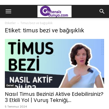
Etiketler
Timus bezi ve bağışıklık
Etiket: timus bezi ve bağışıklık
Genel
Nasıl Timus Bezinizi Aktive Edebilirsiniz?
3 Etkili Yol | Vuruş Tekniği,...
5 Temmuz 2024