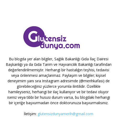
Bu blogda yer alan bilgiler, Sağlık Bakanlığı Gıda İlaç Dairesi
Başkanlığı ya da Gıda Tarım ve Hayvancılık Bakanlığı tarafından
değerlendirilmemiştir. Herhangi bir hastalığın teşhisi, tedavisi
veya önlenmesi amaçlanmaz. Paylaşım ve bilgiler; kişisel
deneyimim yanı sıra Instagram adresimde (@merihkafasi) de
görebileceğiniz yüzlerce yorumla ilintilidir. Özellikle
hamileyseniz, herhangi bir ilaç kullanıyor ve bir tedavi oluyor
iseniz veya tıbbi bir hususi durum varsa, bu blogdaki herhangi
bir içeriğe başvurmadan önce doktorunuza başvurmalısınız.
İletişim:
glutensizdunyamerih@gmail.com