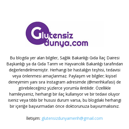
Bu blogda yer alan bilgiler, Sağlık Bakanlığı Gıda İlaç Dairesi
Başkanlığı ya da Gıda Tarım ve Hayvancılık Bakanlığı tarafından
değerlendirilmemiştir. Herhangi bir hastalığın teşhisi, tedavisi
veya önlenmesi amaçlanmaz. Paylaşım ve bilgiler; kişisel
deneyimim yanı sıra Instagram adresimde (@merihkafasi) de
görebileceğiniz yüzlerce yorumla ilintilidir. Özellikle
hamileyseniz, herhangi bir ilaç kullanıyor ve bir tedavi oluyor
iseniz veya tıbbi bir hususi durum varsa, bu blogdaki herhangi
bir içeriğe başvurmadan önce doktorunuza başvurmalısınız.
İletişim:
glutensizdunyamerih@gmail.com