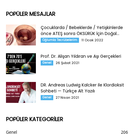
POPÜLER MESAJLAR
Çocuklarda / Bebeklerde / Yetişkinlerde
önce ATEŞ sonra ÖKSÜRÜK İçin Doğal...
Oğlumla Tecrübelerim
11 Ocak 2022
Prof. Dr. Alişan Yıldıran ve Aşı Gerçekleri
Genel
26 Şubat 2021
DR. Andreas Ludwig Kalcker ile Klordioksit
Sohbeti — Türkçe Alt Yazılı
Genel
27 Nisan 2021
POPÜLER KATEGORİLER
Genel
206