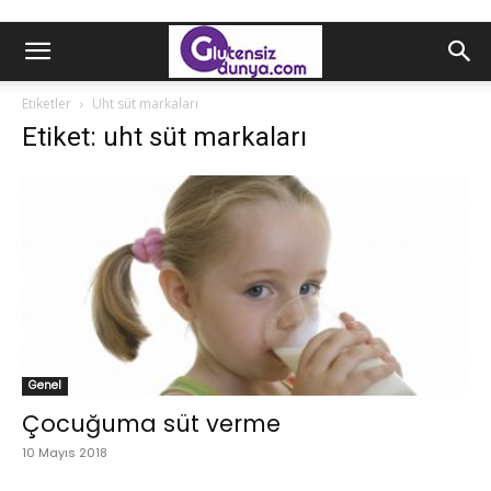
Etiketler
Uht süt markaları
Etiket: uht süt markaları
Genel
Çocuğuma süt verme
10 Mayıs 2018