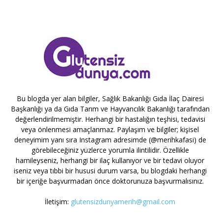
Bu blogda yer alan bilgiler, Sağlık Bakanlığı Gıda İlaç Dairesi
Başkanlığı ya da Gıda Tarım ve Hayvancılık Bakanlığı tarafından
değerlendirilmemiştir. Herhangi bir hastalığın teşhisi, tedavisi
veya önlenmesi amaçlanmaz. Paylaşım ve bilgiler; kişisel
deneyimim yanı sıra Instagram adresimde (@merihkafasi) de
görebileceğiniz yüzlerce yorumla ilintilidir. Özellikle
hamileyseniz, herhangi bir ilaç kullanıyor ve bir tedavi oluyor
iseniz veya tıbbi bir hususi durum varsa, bu blogdaki herhangi
bir içeriğe başvurmadan önce doktorunuza başvurmalısınız.
İletişim:
glutensizdunyamerih@gmail.com