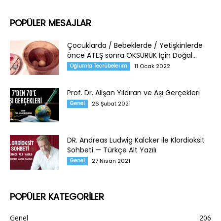
POPÜLER MESAJLAR
Çocuklarda / Bebeklerde / Yetişkinlerde
önce ATEŞ sonra ÖKSÜRÜK İçin Doğal...
Oğlumla Tecrübelerim
11 Ocak 2022
Prof. Dr. Alişan Yıldıran ve Aşı Gerçekleri
Genel
26 Şubat 2021
DR. Andreas Ludwig Kalcker ile Klordioksit
Sohbeti — Türkçe Alt Yazılı
Genel
27 Nisan 2021
POPÜLER KATEGORİLER
Genel
206