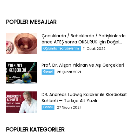
POPÜLER MESAJLAR
Çocuklarda / Bebeklerde / Yetişkinlerde
önce ATEŞ sonra ÖKSÜRÜK İçin Doğal...
Oğlumla Tecrübelerim
11 Ocak 2022
Prof. Dr. Alişan Yıldıran ve Aşı Gerçekleri
Genel
26 Şubat 2021
DR. Andreas Ludwig Kalcker ile Klordioksit
Sohbeti — Türkçe Alt Yazılı
Genel
27 Nisan 2021
POPÜLER KATEGORİLER