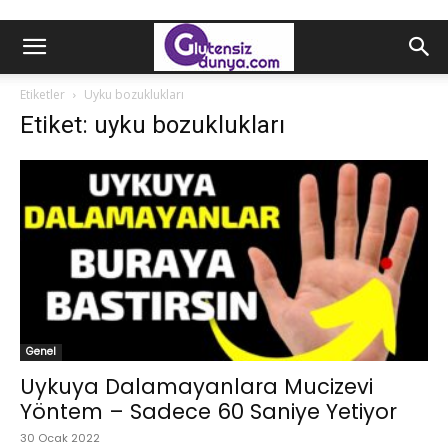
Etiketler
Uyku bozuklukları
Etiket: uyku bozuklukları
Genel
Uykuya Dalamayanlara Mucizevi
Yöntem – Sadece 60 Saniye Yetiyor
30 Ocak 2022