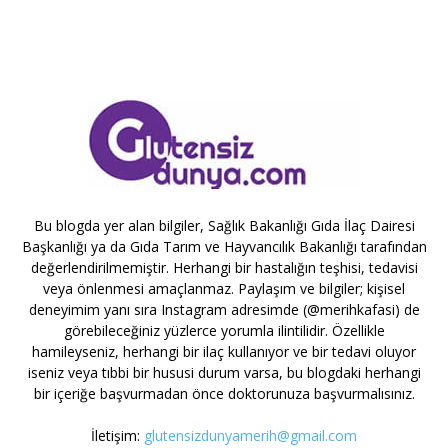
Bu blogda yer alan bilgiler, Sağlık Bakanlığı Gıda İlaç Dairesi
Başkanlığı ya da Gıda Tarım ve Hayvancılık Bakanlığı tarafından
değerlendirilmemiştir. Herhangi bir hastalığın teşhisi, tedavisi
veya önlenmesi amaçlanmaz. Paylaşım ve bilgiler; kişisel
deneyimim yanı sıra Instagram adresimde (@merihkafasi) de
görebileceğiniz yüzlerce yorumla ilintilidir. Özellikle
hamileyseniz, herhangi bir ilaç kullanıyor ve bir tedavi oluyor
iseniz veya tıbbi bir hususi durum varsa, bu blogdaki herhangi
bir içeriğe başvurmadan önce doktorunuza başvurmalısınız.
İletişim:
glutensizdunyamerih@gmail.com