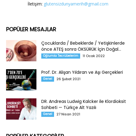
İletişim:
glutensizdunyamerih@gmail.com
POPÜLER MESAJLAR
Çocuklarda / Bebeklerde / Yetişkinlerde
önce ATEŞ sonra ÖKSÜRÜK İçin Doğal...
Oğlumla Tecrübelerim
11 Ocak 2022
Prof. Dr. Alişan Yıldıran ve Aşı Gerçekleri
Genel
26 Şubat 2021
DR. Andreas Ludwig Kalcker ile Klordioksit
Sohbeti — Türkçe Alt Yazılı
Genel
27 Nisan 2021