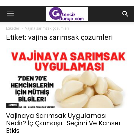
Etiketler
Vajina sarımsak çözümleri
Etiket: vajina sarımsak çözümleri
Genel
Vajinaya Sarımsak Uygulaması
Nedir? İç Çamaşırı Seçimi Ve Kanser
Etkisi