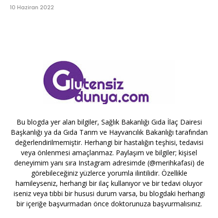
10 Haziran 2022
Bu blogda yer alan bilgiler, Sağlık Bakanlığı Gıda İlaç Dairesi
Başkanlığı ya da Gıda Tarım ve Hayvancılık Bakanlığı tarafından
değerlendirilmemiştir. Herhangi bir hastalığın teşhisi, tedavisi
veya önlenmesi amaçlanmaz. Paylaşım ve bilgiler; kişisel
deneyimim yanı sıra Instagram adresimde (@merihkafasi) de
görebileceğiniz yüzlerce yorumla ilintilidir. Özellikle
hamileyseniz, herhangi bir ilaç kullanıyor ve bir tedavi oluyor
iseniz veya tıbbi bir hususi durum varsa, bu blogdaki herhangi
bir içeriğe başvurmadan önce doktorunuza başvurmalısınız.