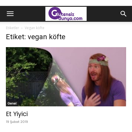
Etiketler
Vegan köfte
Etiket: vegan köfte
Genel
Et Yiyici
19 Şubat 2019