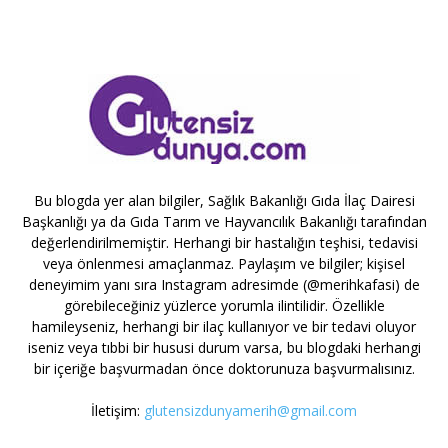
Bu blogda yer alan bilgiler, Sağlık Bakanlığı Gıda İlaç Dairesi
Başkanlığı ya da Gıda Tarım ve Hayvancılık Bakanlığı tarafından
değerlendirilmemiştir. Herhangi bir hastalığın teşhisi, tedavisi
veya önlenmesi amaçlanmaz. Paylaşım ve bilgiler; kişisel
deneyimim yanı sıra Instagram adresimde (@merihkafasi) de
görebileceğiniz yüzlerce yorumla ilintilidir. Özellikle
hamileyseniz, herhangi bir ilaç kullanıyor ve bir tedavi oluyor
iseniz veya tıbbi bir hususi durum varsa, bu blogdaki herhangi
bir içeriğe başvurmadan önce doktorunuza başvurmalısınız.
İletişim:
glutensizdunyamerih@gmail.com