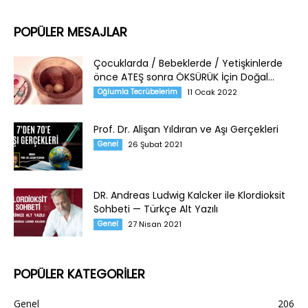
POPÜLER MESAJLAR
Çocuklarda / Bebeklerde / Yetişkinlerde
önce ATEŞ sonra ÖKSÜRÜK İçin Doğal...
Oğlumla Tecrübelerim
11 Ocak 2022
Prof. Dr. Alişan Yıldıran ve Aşı Gerçekleri
Genel
26 Şubat 2021
DR. Andreas Ludwig Kalcker ile Klordioksit
Sohbeti — Türkçe Alt Yazılı
Genel
27 Nisan 2021
POPÜLER KATEGORİLER
Genel
206