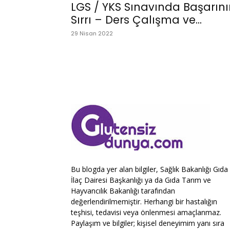
LGS / YKS Sınavında Başarını
Sırrı – Ders Çalışma ve...
29 Nisan 2022
Bu blogda yer alan bilgiler, Sağlık Bakanlığı Gıda
İlaç Dairesi Başkanlığı ya da Gıda Tarım ve
Hayvancılık Bakanlığı tarafından
değerlendirilmemiştir. Herhangi bir hastalığın
teşhisi, tedavisi veya önlenmesi amaçlanmaz.
Paylaşım ve bilgiler; kişisel deneyimim yanı sıra