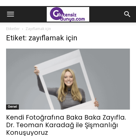
Etiketler
Zayıflamak için
Etiket: zayıflamak için
Genel
Kendi Fotoğrafına Baka Baka Zayıfla.
Dr. Teoman Karadağ ile Şişmanlığı
Konuşuyoruz