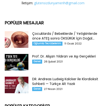
İletişim:
glutensizdunyamerih@gmail.com
POPÜLER MESAJLAR
Çocuklarda / Bebeklerde / Yetişkinlerde
önce ATEŞ sonra ÖKSÜRÜK İçin Doğal...
Oğlumla Tecrübelerim
11 Ocak 2022
Prof. Dr. Alişan Yıldıran ve Aşı Gerçekleri
Genel
26 Şubat 2021
DR. Andreas Ludwig Kalcker ile Klordioksit
Sohbeti — Türkçe Alt Yazılı
Genel
27 Nisan 2021