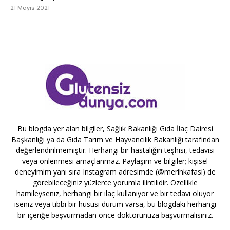
21 Mayıs 2021
Bu blogda yer alan bilgiler, Sağlık Bakanlığı Gıda İlaç Dairesi
Başkanlığı ya da Gıda Tarım ve Hayvancılık Bakanlığı tarafından
değerlendirilmemiştir. Herhangi bir hastalığın teşhisi, tedavisi
veya önlenmesi amaçlanmaz. Paylaşım ve bilgiler; kişisel
deneyimim yanı sıra Instagram adresimde (@merihkafasi) de
görebileceğiniz yüzlerce yorumla ilintilidir. Özellikle
hamileyseniz, herhangi bir ilaç kullanıyor ve bir tedavi oluyor
iseniz veya tıbbi bir hususi durum varsa, bu blogdaki herhangi
bir içeriğe başvurmadan önce doktorunuza başvurmalısınız.