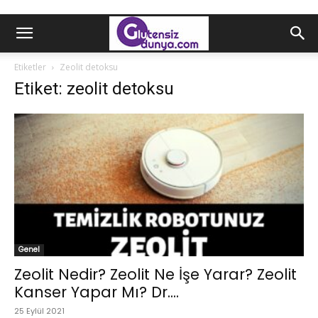
Etiketler
Zeolit detoksu
Etiket: zeolit detoksu
Genel
Zeolit Nedir? Zeolit Ne İşe Yarar? Zeolit
Kanser Yapar Mı? Dr....
25 Eylül 2021