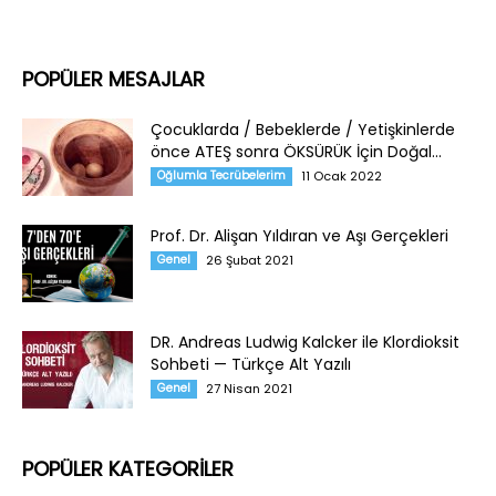
POPÜLER MESAJLAR
Çocuklarda / Bebeklerde / Yetişkinlerde
önce ATEŞ sonra ÖKSÜRÜK İçin Doğal...
Oğlumla Tecrübelerim
11 Ocak 2022
Prof. Dr. Alişan Yıldıran ve Aşı Gerçekleri
Genel
26 Şubat 2021
DR. Andreas Ludwig Kalcker ile Klordioksit
Sohbeti — Türkçe Alt Yazılı
Genel
27 Nisan 2021
POPÜLER KATEGORİLER