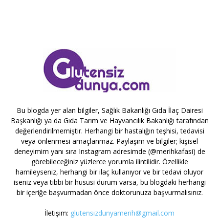
Bu blogda yer alan bilgiler, Sağlık Bakanlığı Gıda İlaç Dairesi
Başkanlığı ya da Gıda Tarım ve Hayvancılık Bakanlığı tarafından
değerlendirilmemiştir. Herhangi bir hastalığın teşhisi, tedavisi
veya önlenmesi amaçlanmaz. Paylaşım ve bilgiler; kişisel
deneyimim yanı sıra Instagram adresimde (@merihkafasi) de
görebileceğiniz yüzlerce yorumla ilintilidir. Özellikle
hamileyseniz, herhangi bir ilaç kullanıyor ve bir tedavi oluyor
iseniz veya tıbbi bir hususi durum varsa, bu blogdaki herhangi
bir içeriğe başvurmadan önce doktorunuza başvurmalısınız.
İletişim:
glutensizdunyamerih@gmail.com