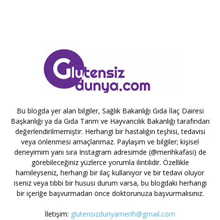
Bu blogda yer alan bilgiler, Sağlık Bakanlığı Gıda İlaç Dairesi
Başkanlığı ya da Gıda Tarım ve Hayvancılık Bakanlığı tarafından
değerlendirilmemiştir. Herhangi bir hastalığın teşhisi, tedavisi
veya önlenmesi amaçlanmaz. Paylaşım ve bilgiler; kişisel
deneyimim yanı sıra Instagram adresimde (@merihkafasi) de
görebileceğiniz yüzlerce yorumla ilintilidir. Özellikle
hamileyseniz, herhangi bir ilaç kullanıyor ve bir tedavi oluyor
iseniz veya tıbbi bir hususi durum varsa, bu blogdaki herhangi
bir içeriğe başvurmadan önce doktorunuza başvurmalısınız.
İletişim:
glutensizdunyamerih@gmail.com