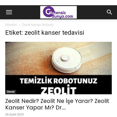
Etiketler
Zeolit kanser tedavisi
Etiket: zeolit kanser tedavisi
Genel
Zeolit Nedir? Zeolit Ne İşe Yarar? Zeolit
Kanser Yapar Mı? Dr....
25 Eylül 2021