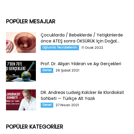
POPÜLER MESAJLAR
Çocuklarda / Bebeklerde / Yetişkinlerde
önce ATEŞ sonra ÖKSÜRÜK İçin Doğal...
Oğlumla Tecrübelerim
11 Ocak 2022
Prof. Dr. Alişan Yıldıran ve Aşı Gerçekleri
Genel
26 Şubat 2021
DR. Andreas Ludwig Kalcker ile Klordioksit
Sohbeti — Türkçe Alt Yazılı
Genel
27 Nisan 2021
POPÜLER KATEGORİLER