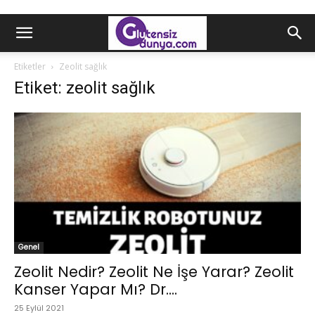
Etiketler
Zeolit sağlık
Etiket: zeolit sağlık
Genel
Zeolit Nedir? Zeolit Ne İşe Yarar? Zeolit
Kanser Yapar Mı? Dr....
25 Eylül 2021