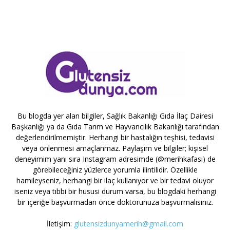
Bu blogda yer alan bilgiler, Sağlık Bakanlığı Gıda İlaç Dairesi
Başkanlığı ya da Gıda Tarım ve Hayvancılık Bakanlığı tarafından
değerlendirilmemiştir. Herhangi bir hastalığın teşhisi, tedavisi
veya önlenmesi amaçlanmaz. Paylaşım ve bilgiler; kişisel
deneyimim yanı sıra Instagram adresimde (@merihkafasi) de
görebileceğiniz yüzlerce yorumla ilintilidir. Özellikle
hamileyseniz, herhangi bir ilaç kullanıyor ve bir tedavi oluyor
iseniz veya tıbbi bir hususi durum varsa, bu blogdaki herhangi
bir içeriğe başvurmadan önce doktorunuza başvurmalısınız.
İletişim:
glutensizdunyamerih@gmail.com