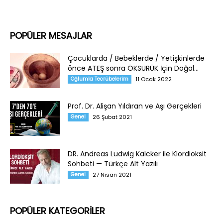
POPÜLER MESAJLAR
Çocuklarda / Bebeklerde / Yetişkinlerde
önce ATEŞ sonra ÖKSÜRÜK İçin Doğal...
Oğlumla Tecrübelerim
11 Ocak 2022
Prof. Dr. Alişan Yıldıran ve Aşı Gerçekleri
Genel
26 Şubat 2021
DR. Andreas Ludwig Kalcker ile Klordioksit
Sohbeti — Türkçe Alt Yazılı
Genel
27 Nisan 2021
POPÜLER KATEGORİLER