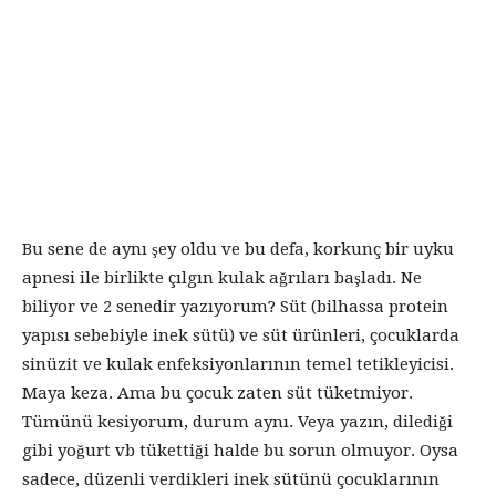
Bu sene de aynı şey oldu ve bu defa, korkunç bir uyku
apnesi ile birlikte çılgın kulak ağrıları başladı. Ne
biliyor ve 2 senedir yazıyorum? Süt (bilhassa protein
yapısı sebebiyle inek sütü) ve süt ürünleri, çocuklarda
sinüzit ve kulak enfeksiyonlarının temel tetikleyicisi.
Maya keza. Ama bu çocuk zaten süt tüketmiyor.
Tümünü kesiyorum, durum aynı. Veya yazın, dilediği
gibi yoğurt vb tükettiği halde bu sorun olmuyor. Oysa
sadece, düzenli verdikleri inek sütünü çocuklarının