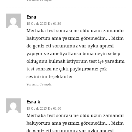
Esra
15 Ocak 2023 De 01:39
Merhaba test sonrası ne oldu uzun zamandır
bakıyorum ama yazınızı göremedim… bizim
de geniz eti sorunumuz var uyku apnesi
yapıyor ve ameliyattansa buna neyin sebep
olduğunu bulmak istiyorum test işe yaradımı
test sonrası ne çıktı paylaşırsanız çok
sevinirim teşekkürler
Yorumu Cevapla
Esra k
15 Ocak 2023 De 01:40
Merhaba test sonrası ne oldu uzun zamandır
bakıyorum ama yazınızı göremedim… bizim
de geniz eti sorunumuz var uyku apnesi