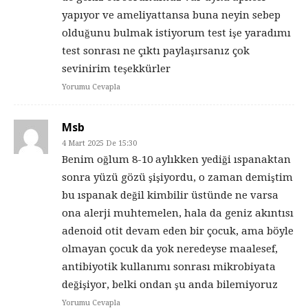
yapıyor ve ameliyattansa buna neyin sebep
olduğunu bulmak istiyorum test işe yaradımı
test sonrası ne çıktı paylaşırsanız çok
sevinirim teşekkürler
Yorumu Cevapla
Msb
4 Mart 2025 De 15:30
Benim oğlum 8-10 aylıkken yediği ıspanaktan
sonra yüzü gözü şişiyordu, o zaman demiştim
bu ıspanak değil kimbilir üstünde ne varsa
ona alerji muhtemelen, hala da geniz akıntısı
adenoid otit devam eden bir çocuk, ama böyle
olmayan çocuk da yok neredeyse maalesef,
antibiyotik kullanımı sonrası mikrobiyata
değişiyor, belki ondan şu anda bilemiyoruz
Yorumu Cevapla