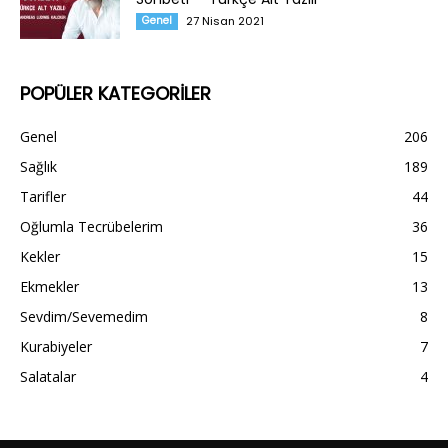
Genel
27 Nisan 2021
POPÜLER KATEGORİLER
Genel
206
Sağlık
189
Tarifler
44
Oğlumla Tecrübelerim
36
Kekler
15
Ekmekler
13
Sevdim/Sevemedim
8
Kurabiyeler
7
Salatalar
4