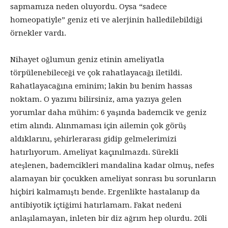
sapmamıza neden oluyordu. Oysa “sadece
homeopatiyle” geniz eti ve alerjinin halledilebildiği
örnekler vardı.
Nihayet oğlumun geniz etinin ameliyatla
törpülenebileceği ve çok rahatlayacağı iletildi.
Rahatlayacağına eminim; lakin bu benim hassas
noktam. O yazımı bilirsiniz, ama yazıya gelen
yorumlar daha mühim: 6 yaşında bademcik ve geniz
etim alındı. Alınmaması için ailemin çok görüş
aldıklarını, şehirlerarası gidip gelmelerimizi
hatırlıyorum. Ameliyat kaçınılmazdı. Sürekli
ateşlenen, bademcikleri mandalina kadar olmuş, nefes
alamayan bir çocukken ameliyat sonrası bu sorunların
hiçbiri kalmamıştı bende. Ergenlikte hastalanıp da
antibiyotik içtiğimi hatırlamam. Fakat nedeni
anlaşılamayan, inleten bir diz ağrım hep olurdu. 20li