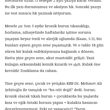
mecburen uzun. O sebeple 2 ayrı yazıya karar verdim.
Bu ilk yazı durumumuz ve aksiyon hk. Sonraki yazıyı
ise test sonucu hk yazmak istiyorum.
Mesele şu: Son 3 aydır kronik burun tıkanıklığı,
horlama, nihayetinde haftalardır işitme sorunu
yaşayan beyaz tenli ve alerjik oğlumda (Kaan, 5.5), biz
bunları aynen geçen sene yaşamıştık. Ve o tablo 18 gün
süren bir kulak enfeksiyonuna bağlandı o dönem.
Hatta yine geçen sene, akut mastoidit gelişti. Yani
kulağın arkasındaki kemik kızardı ve şişti. Kulak öne
kıvrıldı! Zonklama da cabası.
Yine geçen sene, çocuk ve yetişkin KBB Dr. Mehmet Ali
Şehitoğlu ile tanıştık ve “bu otit değil” dedi. Sorun;
kronik olarak tıkalı burun + çocuklarda bu yaşlarda
kısa ve eğik östaki borusu yapısı + kulakta basıncın
dengelenememesi. Peki ne yapacağız? “Yazın