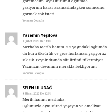
goremedim. Ayni durumu oglumda
yasiyorum karar asamasindayken sonucunu
gormek cok isteri
Yorumu Cevapla
Yasemin Yeşilova
1 Şubat 2022 De 11:09
Merhaba Merih hanım. 5.5 yaşındaki oğlumda
da kuru öksürük ve gece horlaması yaşıyoruz
sık sık. Peynir dışında süt ürünü tüketmiyor.
Yazınızın devamını merakla bekliyorum
Yorumu Cevapla
SELEN ULUDAĞ
8 Nisan 2022 De 12:54
Merih hanım merhaba,
Oğlunuzla aynı süreci yaşayan ve ameliyat