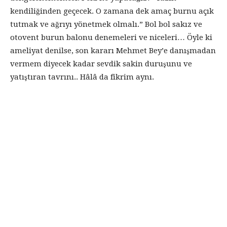
kendiliğinden geçecek. O zamana dek amaç burnu açık
tutmak ve ağrıyı yönetmek olmalı.” Bol bol sakız ve
otovent burun balonu denemeleri ve niceleri… Öyle ki
ameliyat denilse, son kararı Mehmet Bey’e danışmadan
vermem diyecek kadar sevdik sakin duruşunu ve
yatıştıran tavrını.. Hâlâ da fikrim aynı.