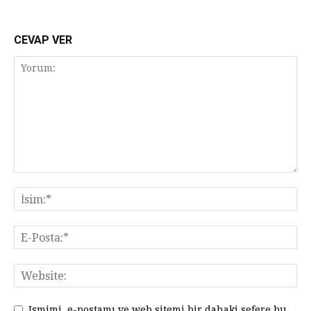
CEVAP VER
Ismimi, e-postamı ve web sitemi bir dahaki sefere bu