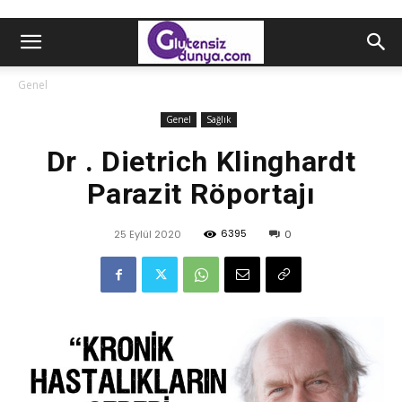
Genel
Genel
Sağlık
Dr . Dietrich Klinghardt
Parazit Röportajı
6395
25 Eylül 2020
0