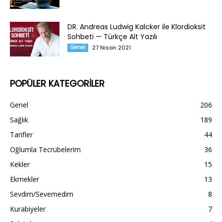
DR. Andreas Ludwig Kalcker ile Klordioksit
Sohbeti — Türkçe Alt Yazılı
Genel
27 Nisan 2021
POPÜLER KATEGORİLER
Genel
206
Sağlık
189
Tarifler
44
Oğlumla Tecrübelerim
36
Kekler
15
Ekmekler
13
Sevdim/Sevemedim
8
Kurabiyeler
7