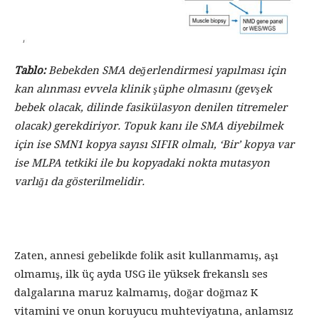
Tablo:
Bebekden SMA değerlendirmesi yapılması için
kan alınması evvela klinik şüphe olmasını (gevşek
bebek olacak, dilinde fasikülasyon denilen titremeler
olacak) gerekdiriyor. Topuk kanı ile SMA diyebilmek
için ise SMN1 kopya sayısı SIFIR olmalı, ‘Bir’ kopya var
ise MLPA tetkiki ile bu kopyadaki nokta mutasyon
varlığı da gösterilmelidir.
Zaten, annesi gebelikde folik asit kullanmamış, aşı
olmamış, ilk üç ayda USG ile yüksek frekanslı ses
dalgalarına maruz kalmamış, doğar doğmaz K
vitamini ve onun koruyucu muhteviyatına, anlamsız