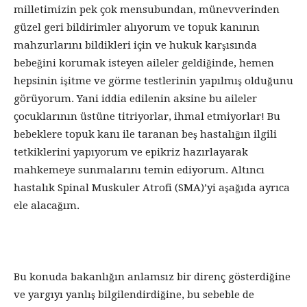
milletimizin pek çok mensubundan, münevverinden
güzel geri bildirimler alıyorum ve topuk kanının
mahzurlarını bildikleri için ve hukuk karşısında
bebeğini korumak isteyen aileler geldiğinde, hemen
hepsinin işitme ve görme testlerinin yapılmış olduğunu
görüyorum. Yani iddia edilenin aksine bu aileler
çocuklarının üstüne titriyorlar, ihmal etmiyorlar! Bu
bebeklere topuk kanı ile taranan beş hastalığın ilgili
tetkiklerini yapıyorum ve epikriz hazırlayarak
mahkemeye sunmalarını temin ediyorum. Altıncı
hastalık Spinal Muskuler Atrofi (SMA)’yi aşağıda ayrıca
ele alacağım.
Bu konuda bakanlığın anlamsız bir direnç gösterdiğine
ve yargıyı yanlış bilgilendirdiğine, bu sebeble de