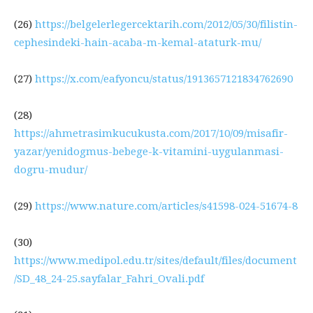
(26)
https://belgelerlegercektarih.com/2012/05/30/filistin-
cephesindeki-hain-acaba-m-kemal-ataturk-mu/
(27)
https://x.com/eafyoncu/status/1913657121834762690
(28)
https://ahmetrasimkucukusta.com/2017/10/09/misafir-
yazar/yenidogmus-bebege-k-vitamini-uygulanmasi-
dogru-mudur/
(29)
https://www.nature.com/articles/s41598-024-51674-8
(30)
https://www.medipol.edu.tr/sites/default/files/document
/SD_48_24-25.sayfalar_Fahri_Ovali.pdf