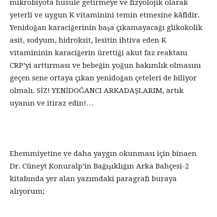
mikrobiyota husule getirmeye ve fizyolojik olarak
yeterli ve uygun K vitaminini temin etmesine kâfîdir.
Yenidoğan karaciğerinin başa çıkamayacağı glikokolik
asit, sodyum, hidroksit, lesitin ihtiva eden K
vitamininin karaciğerin ürettiği akut faz reaktanı
CRP’yi arttırması ve bebeğin yoğun bakımlık olmasını
geçen sene ortaya çıkan yenidoğan çeteleri de biliyor
olmalı. SİZ! YENİDOĞANCI ARKADAŞLARIM, artık
uyanın ve itiraz edin!…
Ehemmiyetine ve daha yaygın okunması için binaen
Dr. Cüneyt Konuralp’in Bağışıklığın Arka Bahçesi-2
kitabında yer alan yazımdaki paragrafı buraya
alıyorum;