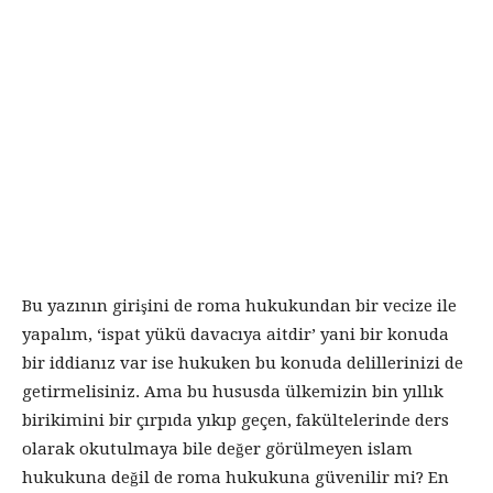
Bu yazının girişini de roma hukukundan bir vecize ile
yapalım, ‘ispat yükü davacıya aitdir’ yani bir konuda
bir iddianız var ise hukuken bu konuda delillerinizi de
getirmelisiniz. Ama bu hususda ülkemizin bin yıllık
birikimini bir çırpıda yıkıp geçen, fakültelerinde ders
olarak okutulmaya bile değer görülmeyen islam
hukukuna değil de roma hukukuna güvenilir mi? En