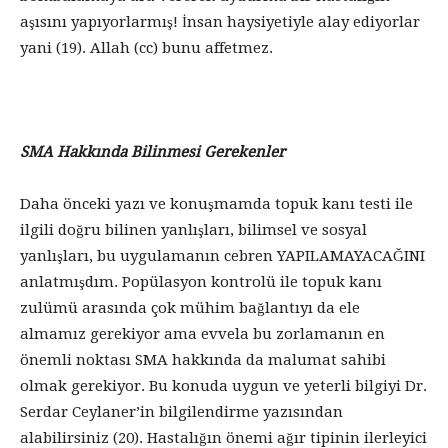
aşısını yapıyorlarmış! İnsan haysiyetiyle alay ediyorlar
yani (19). Allah (cc) bunu affetmez.
SMA Hakkında Bilinmesi Gerekenler
Daha önceki yazı ve konuşmamda topuk kanı testi ile
ilgili doğru bilinen yanlışları, bilimsel ve sosyal
yanlışları, bu uygulamanın cebren YAPILAMAYACAĞINI
anlatmışdım. Popülasyon kontrolü ile topuk kanı
zulümü arasında çok mühim bağlantıyı da ele
almamız gerekiyor ama evvela bu zorlamanın en
önemli noktası SMA hakkında da malumat sahibi
olmak gerekiyor. Bu konuda uygun ve yeterli bilgiyi Dr.
Serdar Ceylaner’in bilgilendirme yazısından
alabilirsiniz (20). Hastalığın önemi ağır tipinin ilerleyici