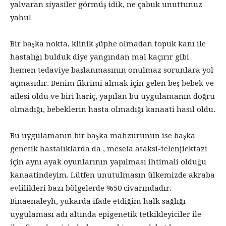
yalvaran siyasiler görmüş idik, ne çabuk unuttunuz
yahu!
Bir başka nokta, klinik şüphe olmadan topuk kanı ile
hastalığı bulduk diye yangından mal kaçırır gibi
hemen tedaviye başlanmasının onulmaz sorunlara yol
açmasıdır. Benim fikrimi almak için gelen beş bebek ve
ailesi oldu ve biri hariç, yapılan bu uygulamanın doğru
olmadığı, bebeklerin hasta olmadığı kanaati hasıl oldu.
Bu uygulamanın bir başka mahzurunun ise başka
genetik hastalıklarda da , mesela ataksi-telenjiektazi
için aynı ayak oyunlarının yapılması ihtimali olduğu
kanaatindeyim. Lütfen unutulmasın ülkemizde akraba
evlilikleri bazı bölgelerde %50 civarındadır.
Binaenaleyh, yukarda ifade etdiğim halk sağlığı
uygulaması adı altında epigenetik tetkikleyiciler ile