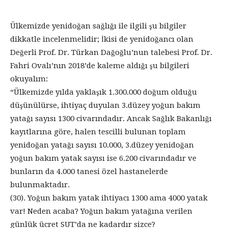
Ülkemizde yenidoğan sağlığı ile ilgili şu bilgiler
dikkatle incelenmelidir; İkisi de yenidoğancı olan
Değerli Prof. Dr. Türkan Dağoğlu’nun talebesi Prof. Dr.
Fahri Ovalı’nın 2018’de kaleme aldığı şu bilgileri
okuyalım:
“Ülkemizde yılda yaklaşık 1.300.000 doğum olduğu
düşünülürse, ihtiyaç duyulan 3.düzey yoğun bakım
yatağı sayısı 1300 civarındadır. Ancak Sağlık Bakanlığı
kayıtlarına göre, halen tescilli bulunan toplam
yenidoğan yatağı sayısı 10.000, 3.düzey yenidoğan
yoğun bakım yatak sayısı ise 6.200 civarındadır ve
bunların da 4.000 tanesi özel hastanelerde
bulunmaktadır.
(30). Yoğun bakım yatak ihtiyacı 1300 ama 4000 yatak
var! Neden acaba? Yoğun bakım yatağına verilen
günlük ücret SUT’da ne kadardır sizce?