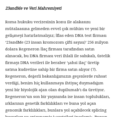
23andMe ve Veri Mahremiyeti
Roma hukuku vecizesinin konu ile alakasını
mütalaasına gelmeden evvel çok mühim ve yeni bir
gelişmeyi hatırlatmalıyız; İflas eden DNA test firması
‘23andMe (23 insan kromozom çifti sayısı)’ 256 milyon
dolara Regeneron İlaç firması tarafından satın
alınacak, bu DNA firması veri ihlali ile sabıkalı, üstelik
firmayı DNA verileri ile beraber ‘şahsi ilaç’ üretip
satma kudretine sahip bir firma satın alıyor (7).
Regeneron, değerli bakanlığımızın geçenlerde ruhsat
verdiği, benim hiç kullanmaya ihtiyaç duymadığım
yeni bir biyolojik ajan olan dupilumab’ı da üretiyor.
Regeneron’un son bir yayınında ise insan toplulukları,
ırklarının genetik farklılıkları ve buna yol açan
genomik farklılıkları, bunlara yol açabilecek splicing