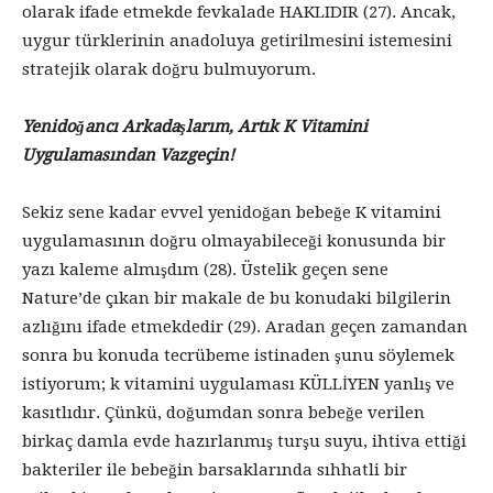
olarak ifade etmekde fevkalade HAKLIDIR (27). Ancak,
uygur türklerinin anadoluya getirilmesini istemesini
stratejik olarak doğru bulmuyorum.
Yenidoğancı Arkadaşlarım, Artık K Vitamini
Uygulamasından Vazgeçin!
Sekiz sene kadar evvel yenidoğan bebeğe K vitamini
uygulamasının doğru olmayabileceği konusunda bir
yazı kaleme almışdım (28). Üstelik geçen sene
Nature’de çıkan bir makale de bu konudaki bilgilerin
azlığını ifade etmekdedir (29). Aradan geçen zamandan
sonra bu konuda tecrübeme istinaden şunu söylemek
istiyorum; k vitamini uygulaması KÜLLİYEN yanlış ve
kasıtlıdır. Çünkü, doğumdan sonra bebeğe verilen
birkaç damla evde hazırlanmış turşu suyu, ihtiva ettiği
bakteriler ile bebeğin barsaklarında sıhhatli bir