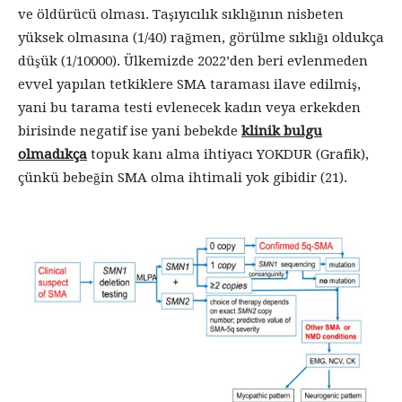
ve öldürücü olması. Taşıyıcılık sıklığının nisbeten
yüksek olmasına (1/40) rağmen, görülme sıklığı oldukça
düşük (1/10000). Ülkemizde 2022’den beri evlenmeden
evvel yapılan tetkiklere SMA taraması ilave edilmiş,
yani bu tarama testi evlenecek kadın veya erkekden
birisinde negatif ise yani bebekde
klinik bulgu
olmadıkça
topuk kanı alma ihtiyacı YOKDUR (Grafik),
çünkü bebeğin SMA olma ihtimali yok gibidir (21).