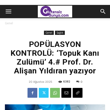
Genel
Genel
Sağlık
POPÜLASYON
KONTROLÜ: ‘Topuk Kanı
Zulümü’ 4.# Prof. Dr.
Alişan Yıldıran yazıyor
6382
20 Ağustos 2025
0