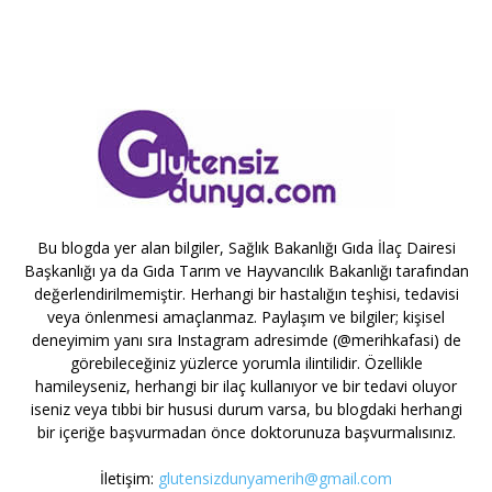
Bu blogda yer alan bilgiler, Sağlık Bakanlığı Gıda İlaç Dairesi
Başkanlığı ya da Gıda Tarım ve Hayvancılık Bakanlığı tarafından
değerlendirilmemiştir. Herhangi bir hastalığın teşhisi, tedavisi
veya önlenmesi amaçlanmaz. Paylaşım ve bilgiler; kişisel
deneyimim yanı sıra Instagram adresimde (@merihkafasi) de
görebileceğiniz yüzlerce yorumla ilintilidir. Özellikle
hamileyseniz, herhangi bir ilaç kullanıyor ve bir tedavi oluyor
iseniz veya tıbbi bir hususi durum varsa, bu blogdaki herhangi
bir içeriğe başvurmadan önce doktorunuza başvurmalısınız.
İletişim:
glutensizdunyamerih@gmail.com