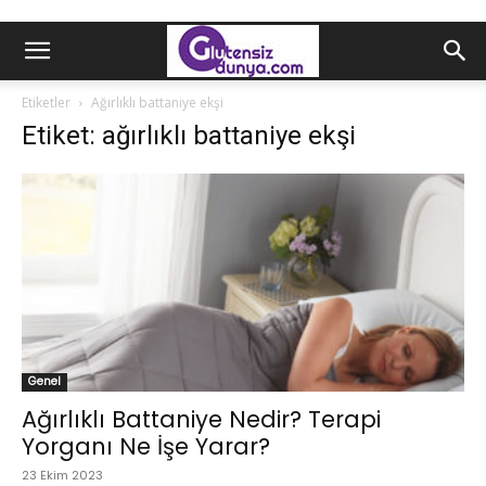
Etiketler
Ağırlıklı battaniye ekşi
Etiket: ağırlıklı battaniye ekşi
Genel
Ağırlıklı Battaniye Nedir? Terapi
Yorganı Ne İşe Yarar?
23 Ekim 2023