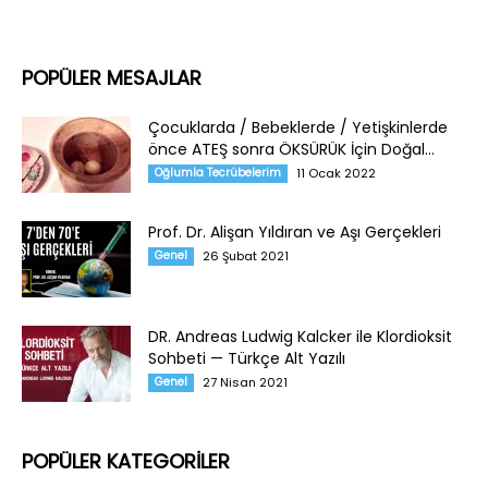
POPÜLER MESAJLAR
Çocuklarda / Bebeklerde / Yetişkinlerde
önce ATEŞ sonra ÖKSÜRÜK İçin Doğal...
Oğlumla Tecrübelerim
11 Ocak 2022
Prof. Dr. Alişan Yıldıran ve Aşı Gerçekleri
Genel
26 Şubat 2021
DR. Andreas Ludwig Kalcker ile Klordioksit
Sohbeti — Türkçe Alt Yazılı
Genel
27 Nisan 2021
POPÜLER KATEGORİLER