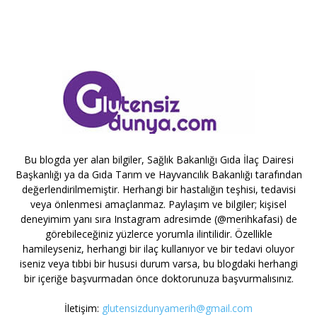
Bu blogda yer alan bilgiler, Sağlık Bakanlığı Gıda İlaç Dairesi
Başkanlığı ya da Gıda Tarım ve Hayvancılık Bakanlığı tarafından
değerlendirilmemiştir. Herhangi bir hastalığın teşhisi, tedavisi
veya önlenmesi amaçlanmaz. Paylaşım ve bilgiler; kişisel
deneyimim yanı sıra Instagram adresimde (@merihkafasi) de
görebileceğiniz yüzlerce yorumla ilintilidir. Özellikle
hamileyseniz, herhangi bir ilaç kullanıyor ve bir tedavi oluyor
iseniz veya tıbbi bir hususi durum varsa, bu blogdaki herhangi
bir içeriğe başvurmadan önce doktorunuza başvurmalısınız.
İletişim:
glutensizdunyamerih@gmail.com