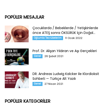
POPÜLER MESAJLAR
Çocuklarda / Bebeklerde / Yetişkinlerde
önce ATEŞ sonra ÖKSÜRÜK İçin Doğal...
Oğlumla Tecrübelerim
11 Ocak 2022
Prof. Dr. Alişan Yıldıran ve Aşı Gerçekleri
Genel
26 Şubat 2021
DR. Andreas Ludwig Kalcker ile Klordioksit
Sohbeti — Türkçe Alt Yazılı
Genel
27 Nisan 2021
POPÜLER KATEGORİLER