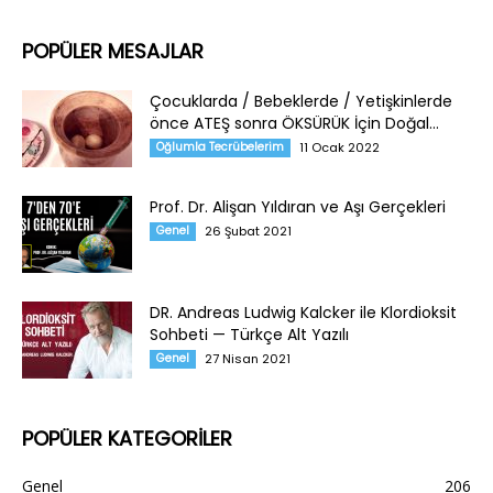
POPÜLER MESAJLAR
Çocuklarda / Bebeklerde / Yetişkinlerde
önce ATEŞ sonra ÖKSÜRÜK İçin Doğal...
Oğlumla Tecrübelerim
11 Ocak 2022
Prof. Dr. Alişan Yıldıran ve Aşı Gerçekleri
Genel
26 Şubat 2021
DR. Andreas Ludwig Kalcker ile Klordioksit
Sohbeti — Türkçe Alt Yazılı
Genel
27 Nisan 2021
POPÜLER KATEGORİLER
Genel
206