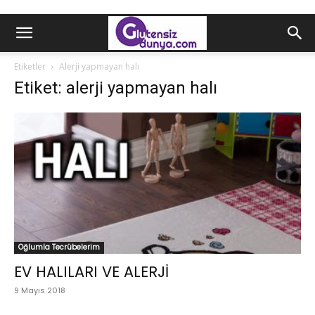
Etiketler
Alerji yapmayan halı
Etiket: alerji yapmayan halı
Oğlumla Tecrübelerim
EV HALILARI VE ALERJİ
9 Mayıs 2018