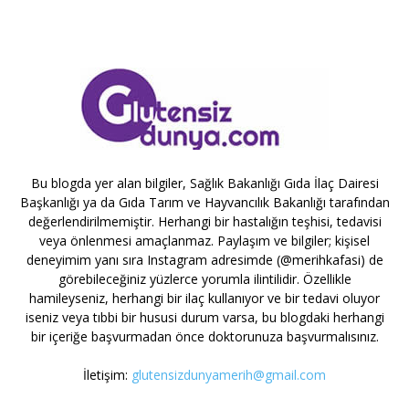
Bu blogda yer alan bilgiler, Sağlık Bakanlığı Gıda İlaç Dairesi
Başkanlığı ya da Gıda Tarım ve Hayvancılık Bakanlığı tarafından
değerlendirilmemiştir. Herhangi bir hastalığın teşhisi, tedavisi
veya önlenmesi amaçlanmaz. Paylaşım ve bilgiler; kişisel
deneyimim yanı sıra Instagram adresimde (@merihkafasi) de
görebileceğiniz yüzlerce yorumla ilintilidir. Özellikle
hamileyseniz, herhangi bir ilaç kullanıyor ve bir tedavi oluyor
iseniz veya tıbbi bir hususi durum varsa, bu blogdaki herhangi
bir içeriğe başvurmadan önce doktorunuza başvurmalısınız.
İletişim:
glutensizdunyamerih@gmail.com