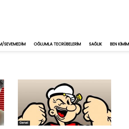
M/SEVEMEDIM
OĞLUMLA TECRÜBELERIM
SAĞLIK
BEN KIMI
Genel