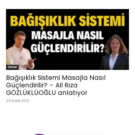
Genel
Bağışıklık Sistemi Masajla Nasıl
Güçlendirilir? – Ali Rıza
GÖZLÜKLÜOĞLU anlatıyor
24 Aralık 2021