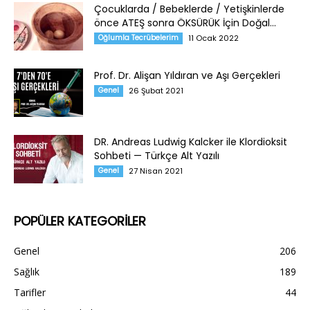
Çocuklarda / Bebeklerde / Yetişkinlerde
önce ATEŞ sonra ÖKSÜRÜK İçin Doğal...
Oğlumla Tecrübelerim
11 Ocak 2022
Prof. Dr. Alişan Yıldıran ve Aşı Gerçekleri
Genel
26 Şubat 2021
DR. Andreas Ludwig Kalcker ile Klordioksit
Sohbeti — Türkçe Alt Yazılı
Genel
27 Nisan 2021
POPÜLER KATEGORİLER
Genel
206
Sağlık
189
Tarifler
44