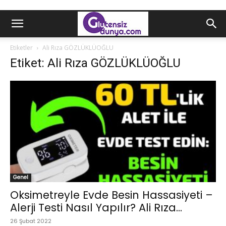
Etiketler
Ali Rıza GÖZLÜKLÜOĞLU
Etiket: Ali Rıza GÖZLÜKLÜOĞLU
Genel
Oksimetreyle Evde Besin Hassasiyeti –
Alerji Testi Nasıl Yapılır? Ali Rıza...
26 Şubat 2022