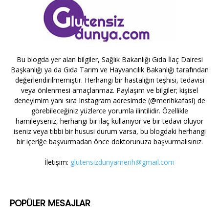
Bu blogda yer alan bilgiler, Sağlık Bakanlığı Gıda İlaç Dairesi
Başkanlığı ya da Gıda Tarım ve Hayvancılık Bakanlığı tarafından
değerlendirilmemiştir. Herhangi bir hastalığın teşhisi, tedavisi
veya önlenmesi amaçlanmaz. Paylaşım ve bilgiler; kişisel
deneyimim yanı sıra Instagram adresimde (@merihkafasi) de
görebileceğiniz yüzlerce yorumla ilintilidir. Özellikle
hamileyseniz, herhangi bir ilaç kullanıyor ve bir tedavi oluyor
iseniz veya tıbbi bir hususi durum varsa, bu blogdaki herhangi
bir içeriğe başvurmadan önce doktorunuza başvurmalısınız.
İletişim:
glutensizdunyamerih@gmail.com
POPÜLER MESAJLAR