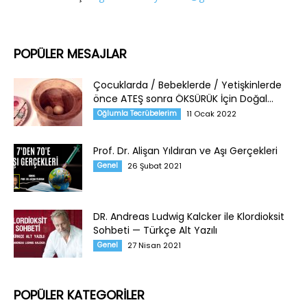
POPÜLER MESAJLAR
Çocuklarda / Bebeklerde / Yetişkinlerde
önce ATEŞ sonra ÖKSÜRÜK İçin Doğal...
Oğlumla Tecrübelerim
11 Ocak 2022
Prof. Dr. Alişan Yıldıran ve Aşı Gerçekleri
Genel
26 Şubat 2021
DR. Andreas Ludwig Kalcker ile Klordioksit
Sohbeti — Türkçe Alt Yazılı
Genel
27 Nisan 2021
POPÜLER KATEGORİLER