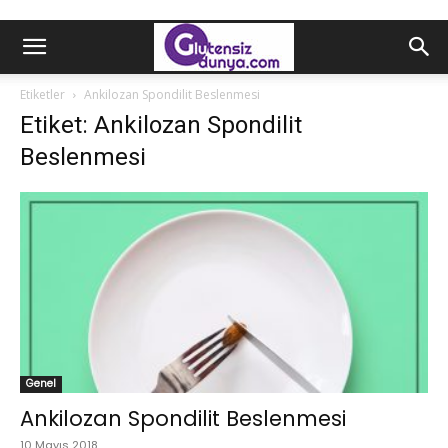
Etiketler
Ankilozan Spondilit Beslenmesi
Etiket: Ankilozan Spondilit
Beslenmesi
Genel
Ankilozan Spondilit Beslenmesi
10 Mayıs 2018