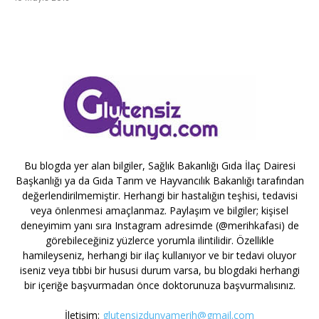
Bu blogda yer alan bilgiler, Sağlık Bakanlığı Gıda İlaç Dairesi
Başkanlığı ya da Gıda Tarım ve Hayvancılık Bakanlığı tarafından
değerlendirilmemiştir. Herhangi bir hastalığın teşhisi, tedavisi
veya önlenmesi amaçlanmaz. Paylaşım ve bilgiler; kişisel
deneyimim yanı sıra Instagram adresimde (@merihkafasi) de
görebileceğiniz yüzlerce yorumla ilintilidir. Özellikle
hamileyseniz, herhangi bir ilaç kullanıyor ve bir tedavi oluyor
iseniz veya tıbbi bir hususi durum varsa, bu blogdaki herhangi
bir içeriğe başvurmadan önce doktorunuza başvurmalısınız.
İletişim:
glutensizdunyamerih@gmail.com