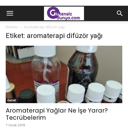
Etiketler
Aromaterapi difüzör yağı
Etiket: aromaterapi difüzör yağı
Genel
Aromaterapi Yağlar Ne İşe Yarar?
Tecrübelerim
7 Ocak 2019