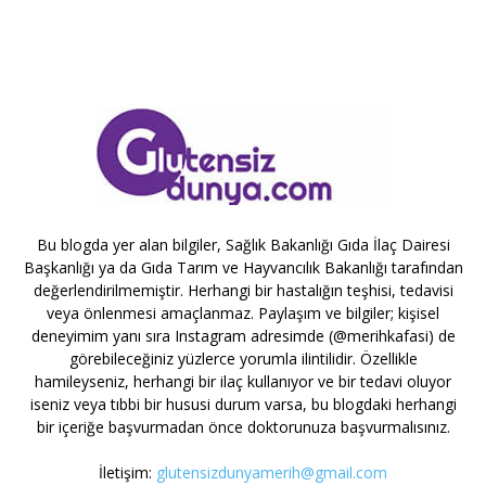
Bu blogda yer alan bilgiler, Sağlık Bakanlığı Gıda İlaç Dairesi
Başkanlığı ya da Gıda Tarım ve Hayvancılık Bakanlığı tarafından
değerlendirilmemiştir. Herhangi bir hastalığın teşhisi, tedavisi
veya önlenmesi amaçlanmaz. Paylaşım ve bilgiler; kişisel
deneyimim yanı sıra Instagram adresimde (@merihkafasi) de
görebileceğiniz yüzlerce yorumla ilintilidir. Özellikle
hamileyseniz, herhangi bir ilaç kullanıyor ve bir tedavi oluyor
iseniz veya tıbbi bir hususi durum varsa, bu blogdaki herhangi
bir içeriğe başvurmadan önce doktorunuza başvurmalısınız.
İletişim:
glutensizdunyamerih@gmail.com