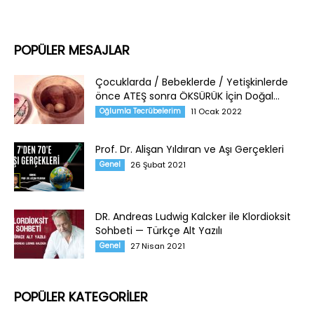
POPÜLER MESAJLAR
Çocuklarda / Bebeklerde / Yetişkinlerde
önce ATEŞ sonra ÖKSÜRÜK İçin Doğal...
Oğlumla Tecrübelerim
11 Ocak 2022
Prof. Dr. Alişan Yıldıran ve Aşı Gerçekleri
Genel
26 Şubat 2021
DR. Andreas Ludwig Kalcker ile Klordioksit
Sohbeti — Türkçe Alt Yazılı
Genel
27 Nisan 2021
POPÜLER KATEGORİLER