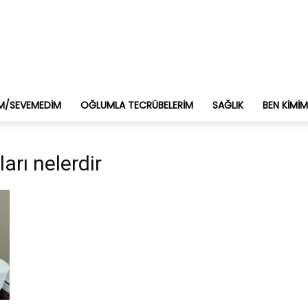
M/SEVEMEDIM
OĞLUMLA TECRÜBELERIM
SAĞLIK
BEN KIMI
arı nelerdir