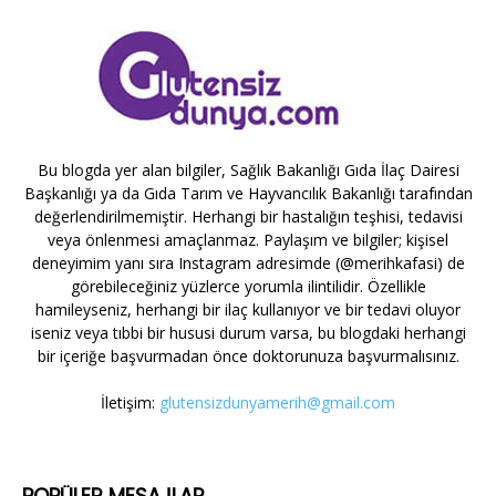
Bu blogda yer alan bilgiler, Sağlık Bakanlığı Gıda İlaç Dairesi
Başkanlığı ya da Gıda Tarım ve Hayvancılık Bakanlığı tarafından
değerlendirilmemiştir. Herhangi bir hastalığın teşhisi, tedavisi
veya önlenmesi amaçlanmaz. Paylaşım ve bilgiler; kişisel
deneyimim yanı sıra Instagram adresimde (@merihkafasi) de
görebileceğiniz yüzlerce yorumla ilintilidir. Özellikle
hamileyseniz, herhangi bir ilaç kullanıyor ve bir tedavi oluyor
iseniz veya tıbbi bir hususi durum varsa, bu blogdaki herhangi
bir içeriğe başvurmadan önce doktorunuza başvurmalısınız.
İletişim:
glutensizdunyamerih@gmail.com
POPÜLER MESAJLAR