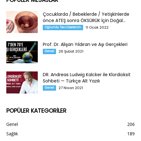
Çocuklarda / Bebeklerde / Yetişkinlerde
önce ATEŞ sonra ÖKSÜRÜK İçin Doğal...
Oğlumla Tecrübelerim
11 Ocak 2022
Prof. Dr. Alişan Yıldıran ve Aşı Gerçekleri
Genel
26 Şubat 2021
DR. Andreas Ludwig Kalcker ile Klordioksit
Sohbeti — Türkçe Alt Yazılı
Genel
27 Nisan 2021
POPÜLER KATEGORİLER
Genel
206
Sağlık
189