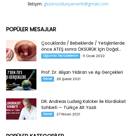
İletişim:
glutensizdunyamerih@gmail.com
POPÜLER MESAJLAR
Çocuklarda / Bebeklerde / Yetişkinlerde
önce ATEŞ sonra ÖKSÜRÜK İçin Doğal...
Oğlumla Tecrübelerim
11 Ocak 2022
Prof. Dr. Alişan Yıldıran ve Aşı Gerçekleri
Genel
26 Şubat 2021
DR. Andreas Ludwig Kalcker ile Klordioksit
Sohbeti — Türkçe Alt Yazılı
Genel
27 Nisan 2021