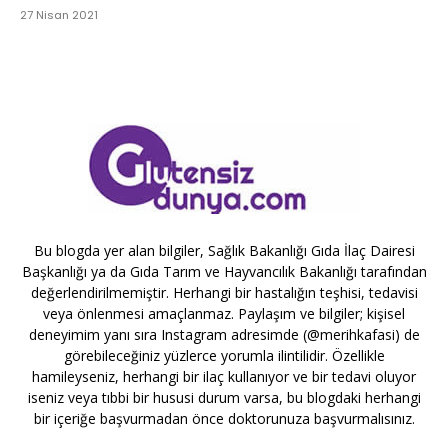
27 Nisan 2021
Bu blogda yer alan bilgiler, Sağlık Bakanlığı Gıda İlaç Dairesi
Başkanlığı ya da Gıda Tarım ve Hayvancılık Bakanlığı tarafından
değerlendirilmemiştir. Herhangi bir hastalığın teşhisi, tedavisi
veya önlenmesi amaçlanmaz. Paylaşım ve bilgiler; kişisel
deneyimim yanı sıra Instagram adresimde (@merihkafasi) de
görebileceğiniz yüzlerce yorumla ilintilidir. Özellikle
hamileyseniz, herhangi bir ilaç kullanıyor ve bir tedavi oluyor
iseniz veya tıbbi bir hususi durum varsa, bu blogdaki herhangi
bir içeriğe başvurmadan önce doktorunuza başvurmalısınız.