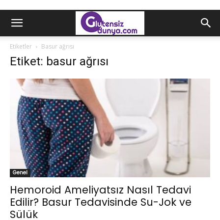
Etiketler
Basur ağrısı
Etiket: basur ağrısı
Genel
Hemoroid Ameliyatsız Nasıl Tedavi
Edilir? Basur Tedavisinde Su-Jok ve
Sülük