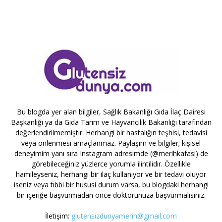
Bu blogda yer alan bilgiler, Sağlık Bakanlığı Gıda İlaç Dairesi
Başkanlığı ya da Gıda Tarım ve Hayvancılık Bakanlığı tarafından
değerlendirilmemiştir. Herhangi bir hastalığın teşhisi, tedavisi
veya önlenmesi amaçlanmaz. Paylaşım ve bilgiler; kişisel
deneyimim yanı sıra Instagram adresimde (@merihkafasi) de
görebileceğiniz yüzlerce yorumla ilintilidir. Özellikle
hamileyseniz, herhangi bir ilaç kullanıyor ve bir tedavi oluyor
iseniz veya tıbbi bir hususi durum varsa, bu blogdaki herhangi
bir içeriğe başvurmadan önce doktorunuza başvurmalısınız.
İletişim:
glutensizdunyamerih@gmail.com