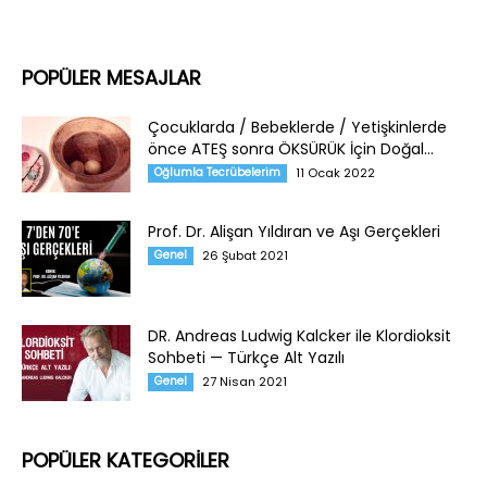
POPÜLER MESAJLAR
Çocuklarda / Bebeklerde / Yetişkinlerde
önce ATEŞ sonra ÖKSÜRÜK İçin Doğal...
Oğlumla Tecrübelerim
11 Ocak 2022
Prof. Dr. Alişan Yıldıran ve Aşı Gerçekleri
Genel
26 Şubat 2021
DR. Andreas Ludwig Kalcker ile Klordioksit
Sohbeti — Türkçe Alt Yazılı
Genel
27 Nisan 2021
POPÜLER KATEGORİLER