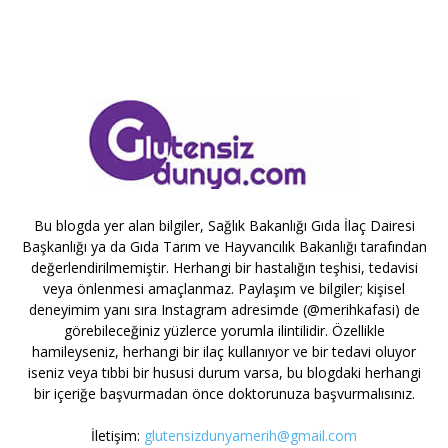
Bu blogda yer alan bilgiler, Sağlık Bakanlığı Gıda İlaç Dairesi
Başkanlığı ya da Gıda Tarım ve Hayvancılık Bakanlığı tarafından
değerlendirilmemiştir. Herhangi bir hastalığın teşhisi, tedavisi
veya önlenmesi amaçlanmaz. Paylaşım ve bilgiler; kişisel
deneyimim yanı sıra Instagram adresimde (@merihkafasi) de
görebileceğiniz yüzlerce yorumla ilintilidir. Özellikle
hamileyseniz, herhangi bir ilaç kullanıyor ve bir tedavi oluyor
iseniz veya tıbbi bir hususi durum varsa, bu blogdaki herhangi
bir içeriğe başvurmadan önce doktorunuza başvurmalısınız.
İletişim:
glutensizdunyamerih@gmail.com