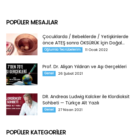
POPÜLER MESAJLAR
Çocuklarda / Bebeklerde / Yetişkinlerde
önce ATEŞ sonra ÖKSÜRÜK İçin Doğal...
Oğlumla Tecrübelerim
11 Ocak 2022
Prof. Dr. Alişan Yıldıran ve Aşı Gerçekleri
Genel
26 Şubat 2021
DR. Andreas Ludwig Kalcker ile Klordioksit
Sohbeti — Türkçe Alt Yazılı
Genel
27 Nisan 2021
POPÜLER KATEGORİLER