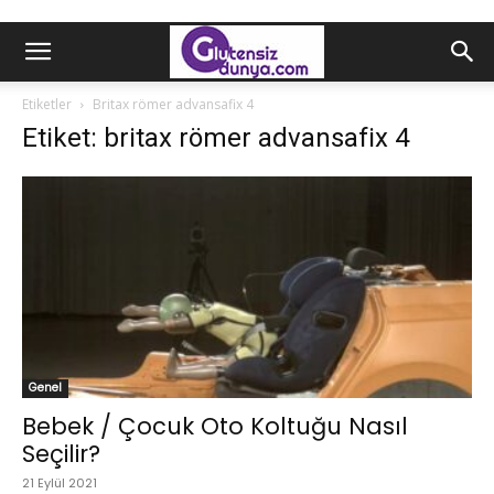
Etiketler
Britax römer advansafix 4
Etiket: britax römer advansafix 4
Genel
Bebek / Çocuk Oto Koltuğu Nasıl
Seçilir?
21 Eylül 2021