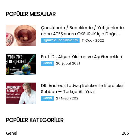
POPÜLER MESAJLAR
Çocuklarda / Bebeklerde / Yetişkinlerde
önce ATEŞ sonra ÖKSÜRÜK İçin Doğal...
Oğlumla Tecrübelerim
11 Ocak 2022
Prof. Dr. Alişan Yıldıran ve Aşı Gerçekleri
Genel
26 Şubat 2021
DR. Andreas Ludwig Kalcker ile Klordioksit
Sohbeti — Türkçe Alt Yazılı
Genel
27 Nisan 2021
POPÜLER KATEGORİLER
Genel
206