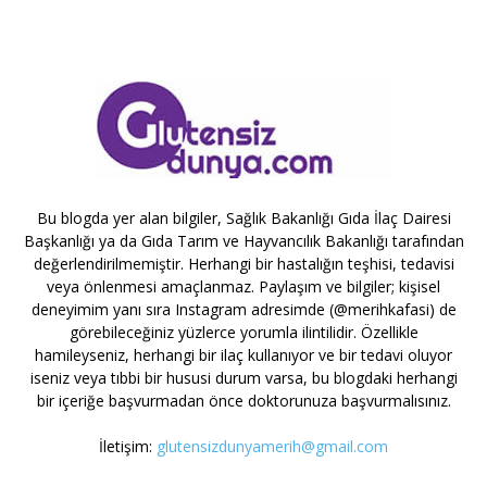
Bu blogda yer alan bilgiler, Sağlık Bakanlığı Gıda İlaç Dairesi
Başkanlığı ya da Gıda Tarım ve Hayvancılık Bakanlığı tarafından
değerlendirilmemiştir. Herhangi bir hastalığın teşhisi, tedavisi
veya önlenmesi amaçlanmaz. Paylaşım ve bilgiler; kişisel
deneyimim yanı sıra Instagram adresimde (@merihkafasi) de
görebileceğiniz yüzlerce yorumla ilintilidir. Özellikle
hamileyseniz, herhangi bir ilaç kullanıyor ve bir tedavi oluyor
iseniz veya tıbbi bir hususi durum varsa, bu blogdaki herhangi
bir içeriğe başvurmadan önce doktorunuza başvurmalısınız.
İletişim:
glutensizdunyamerih@gmail.com