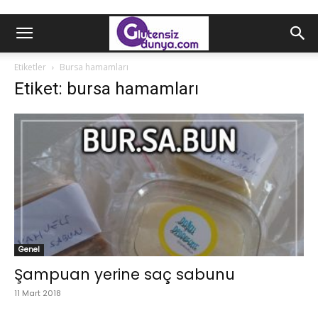
Etiketler
Bursa hamamları
Etiket: bursa hamamları
Genel
Şampuan yerine saç sabunu
11 Mart 2018