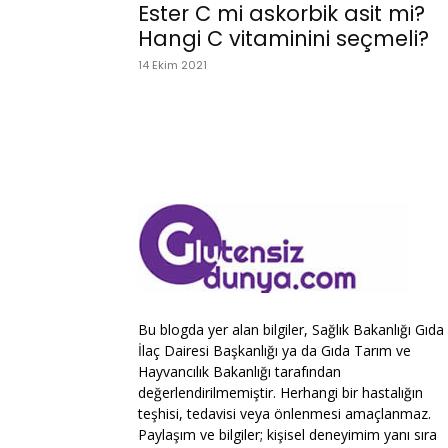
Ester C mi askorbik asit mi?
Hangi C vitaminini seçmeli?
14 Ekim 2021
Bu blogda yer alan bilgiler, Sağlık Bakanlığı Gıda
İlaç Dairesi Başkanlığı ya da Gıda Tarım ve
Hayvancılık Bakanlığı tarafından
değerlendirilmemiştir. Herhangi bir hastalığın
teşhisi, tedavisi veya önlenmesi amaçlanmaz.
Paylaşım ve bilgiler; kişisel deneyimim yanı sıra