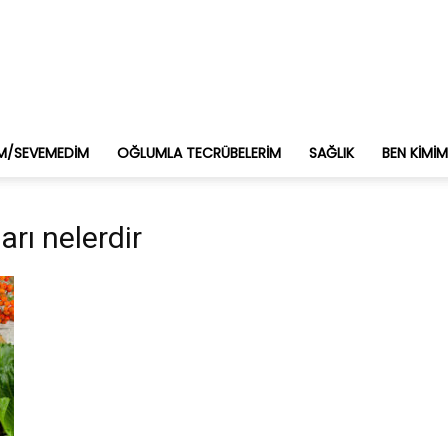
M/SEVEMEDIM
OĞLUMLA TECRÜBELERIM
SAĞLIK
BEN KIMI
arı nelerdir