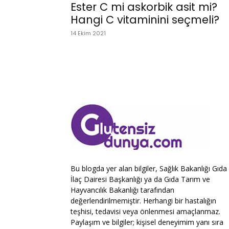
Ester C mi askorbik asit mi?
Hangi C vitaminini seçmeli?
14 Ekim 2021
Bu blogda yer alan bilgiler, Sağlık Bakanlığı Gıda
İlaç Dairesi Başkanlığı ya da Gıda Tarım ve
Hayvancılık Bakanlığı tarafından
değerlendirilmemiştir. Herhangi bir hastalığın
teşhisi, tedavisi veya önlenmesi amaçlanmaz.
Paylaşım ve bilgiler; kişisel deneyimim yanı sıra