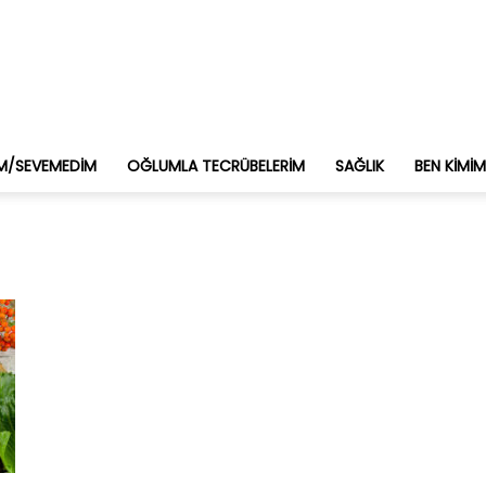
M/SEVEMEDIM
OĞLUMLA TECRÜBELERIM
SAĞLIK
BEN KIMI