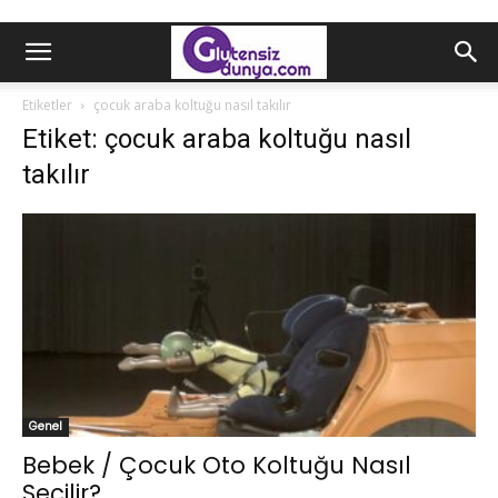
Etiketler
çocuk araba koltuğu nasıl takılır
Etiket: çocuk araba koltuğu nasıl
takılır
Genel
Bebek / Çocuk Oto Koltuğu Nasıl
Seçilir?