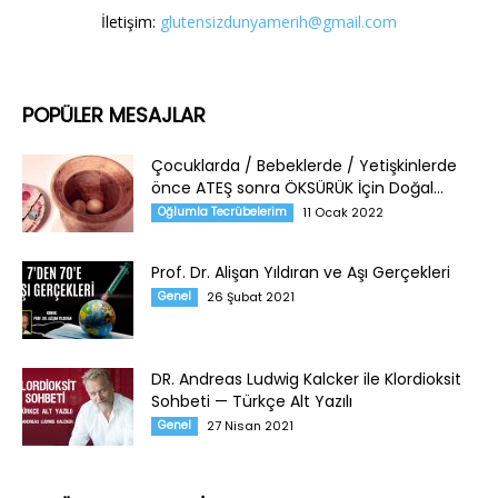
İletişim:
glutensizdunyamerih@gmail.com
POPÜLER MESAJLAR
Çocuklarda / Bebeklerde / Yetişkinlerde
önce ATEŞ sonra ÖKSÜRÜK İçin Doğal...
Oğlumla Tecrübelerim
11 Ocak 2022
Prof. Dr. Alişan Yıldıran ve Aşı Gerçekleri
Genel
26 Şubat 2021
DR. Andreas Ludwig Kalcker ile Klordioksit
Sohbeti — Türkçe Alt Yazılı
Genel
27 Nisan 2021