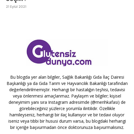
21 Eylül 2021
Bu blogda yer alan bilgiler, Sağlık Bakanlığı Gıda İlaç Dairesi
Başkanlığı ya da Gıda Tarım ve Hayvancılık Bakanlığı tarafından
değerlendirilmemiştir. Herhangi bir hastalığın teşhisi, tedavisi
veya önlenmesi amaçlanmaz. Paylaşım ve bilgiler; kişisel
deneyimim yanı sıra Instagram adresimde (@merihkafasi) de
görebileceğiniz yüzlerce yorumla ilintilidir. Özellikle
hamileyseniz, herhangi bir ilaç kullanıyor ve bir tedavi oluyor
iseniz veya tıbbi bir hususi durum varsa, bu blogdaki herhangi
bir içeriğe başvurmadan önce doktorunuza başvurmalısınız.