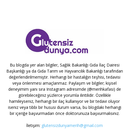
Bu blogda yer alan bilgiler, Sağlık Bakanlığı Gıda İlaç Dairesi
Başkanlığı ya da Gıda Tarım ve Hayvancılık Bakanlığı tarafından
değerlendirilmemiştir. Herhangi bir hastalığın teşhisi, tedavisi
veya önlenmesi amaçlanmaz. Paylaşım ve bilgiler; kişisel
deneyimim yanı sıra Instagram adresimde (@merihkafasi) de
görebileceğiniz yüzlerce yorumla ilintilidir. Özellikle
hamileyseniz, herhangi bir ilaç kullanıyor ve bir tedavi oluyor
iseniz veya tıbbi bir hususi durum varsa, bu blogdaki herhangi
bir içeriğe başvurmadan önce doktorunuza başvurmalısınız.
İletişim:
glutensizdunyamerih@gmail.com