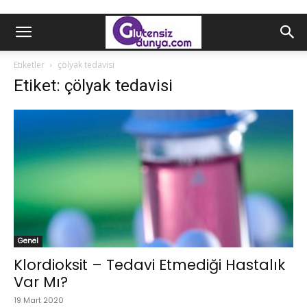
Etiketler
çölyak tedavisi
Etiket: çölyak tedavisi
Genel
Klordioksit – Tedavi Etmediği Hastalık
Var Mı?
19 Mart 2020