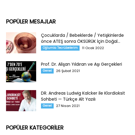
POPÜLER MESAJLAR
Çocuklarda / Bebeklerde / Yetişkinlerde
önce ATEŞ sonra ÖKSÜRÜK İçin Doğal...
Oğlumla Tecrübelerim
11 Ocak 2022
Prof. Dr. Alişan Yıldıran ve Aşı Gerçekleri
Genel
26 Şubat 2021
DR. Andreas Ludwig Kalcker ile Klordioksit
Sohbeti — Türkçe Alt Yazılı
Genel
27 Nisan 2021
POPÜLER KATEGORİLER